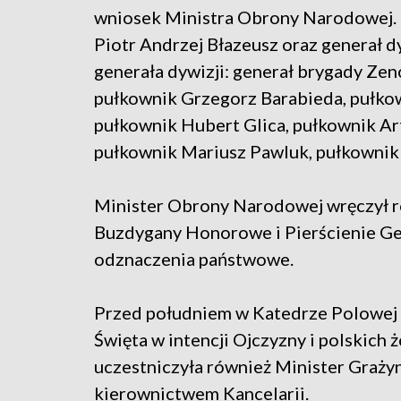
wniosek Ministra Obrony Narodowej. N
Piotr Andrzej Błazeusz oraz generał d
generała dywizji: generał brygady Zen
pułkownik Grzegorz Barabieda, pułkow
pułkownik Hubert Glica, pułkownik Art
pułkownik Mariusz Pawluk, pułkownik
Minister Obrony Narodowej wręczył
Buzdygany Honorowe i Pierścienie Ge
odznaczenia państwowe.
Przed południem w Katedrze Polowej
Święta w intencji Ojczyzny i polskich 
uczestniczyła również Minister Graży
kierownictwem Kancelarii.