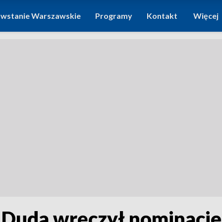
wstanie Warszawskie
Programy
Kontakt
Więcej
Duda wręczył nominacje 