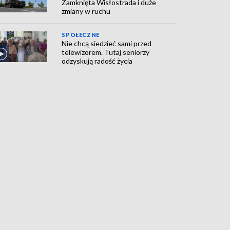
Zamknięta Wisłostrada i duże
zmiany w ruchu
SPOŁECZNE
Nie chcą siedzieć sami przed
telewizorem. Tutaj seniorzy
odzyskują radość życia