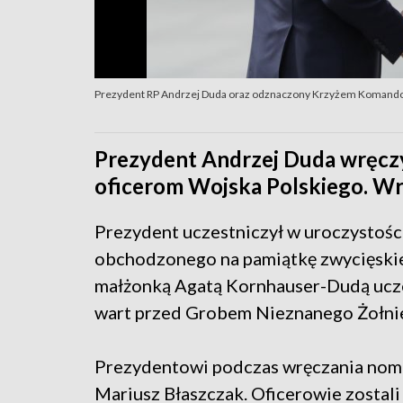
Prezydent RP Andrzej Duda oraz odznaczony Krzyżem Komandorsk
Prezydent Andrzej Duda wręczy
oficerom Wojska Polskiego. Wr
Prezydent uczestniczył w uroczystości
obchodzonego na pamiątkę zwycięskie
małżonką Agatą Kornhauser-Dudą ucze
wart przed Grobem Nieznanego Żołnie
Prezydentowi podczas wręczania nomi
Mariusz Błaszczak. Oficerowie zostali