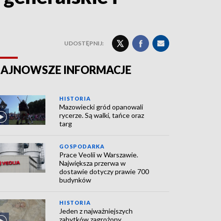
UDOSTĘPNIJ:
AJNOWSZE INFORMACJE
HISTORIA
Mazowiecki gród opanowali
rycerze. Są walki, tańce oraz
targ
GOSPODARKA
Prace Veolii w Warszawie.
Największa przerwa w
dostawie dotyczy prawie 700
budynków
HISTORIA
Jeden z najważniejszych
zabytków zagrożony.