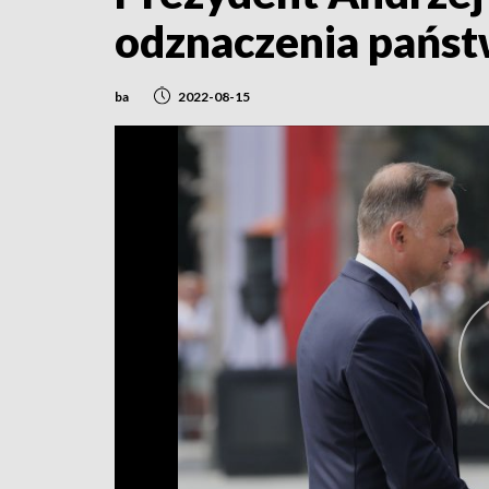
odznaczenia pańs
ba
2022-08-15