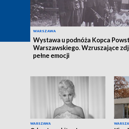
WARSZAWA
Wystawa u podnóża Kopca Powst
Warszawskiego. Wzruszające zdj
pełne emocji
WARSZAWA
WARSZ