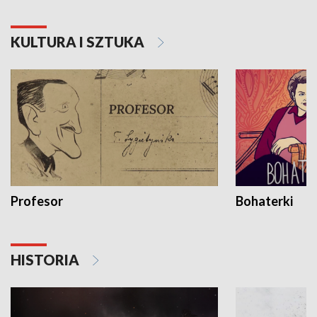
KULTURA I SZTUKA
Profesor
Bohaterki
HISTORIA