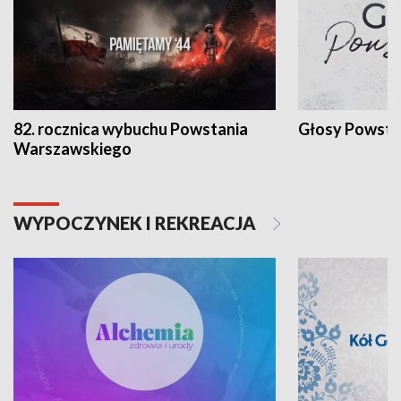
82. rocznica wybuchu Powstania
Głosy Powsta
Warszawskiego
WYPOCZYNEK I REKREACJA