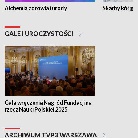
Alchemia zdrowia i urody
Skarby kół go
GALE I UROCZYSTOŚCI
Gala wręczenia Nagród Fundacji na
rzecz Nauki Polskiej 2025
ARCHIWUM TVP3 WARSZAWA