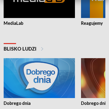
MediaLab
Reagujemy
BLISKO LUDZI
Dobrego dnia
Dobrego dnia 