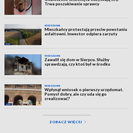
Trwa poszukiwanie sprawcy
WARSZAWA
Mieszkańcy protestują przeciw powstaniu
asfaltowni. Inwestor odpiera zarzuty
WARSZAWA
Zawalił się dom w Sierpcu. Służby
sprawdzają, czy ktoś był w środku
WARSZAWA
Wpłynął wniosek o pierwszy urzędomat.
Pomysł dobry, ale czy uda się go
zrealizować?
ZOBACZ WIĘCEJ