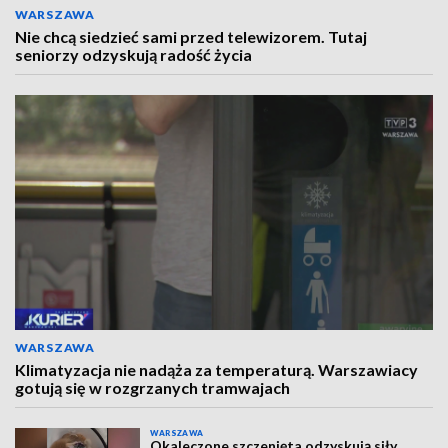
WARSZAWA
Nie chcą siedzieć sami przed telewizorem. Tutaj
seniorzy odzyskują radość życia
WARSZAWA
Klimatyzacja nie nadąża za temperaturą. Warszawiacy
gotują się w rozgrzanych tramwajach
WARSZAWA
Okaleczone szczenięta odzyskują siły.