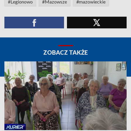
#Legionowo
#Mazowsze
#mazowieckie
ZOBACZ TAKŻE