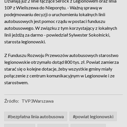
Działają już 2 linie łączące Serock z Legionowem oraz linia
10P z Wieliszewa do Nieporętu. - Ważną sprawą w
podejmowaniu decyzji o uruchomieniu lokalnych linii
autobusowych jest pomoc rządu w postaci funduszu
autobusowego. W związku z tym korzystający z lokalnych
linii jeżdżą za darmo - powiedział Sylwester Sokolnicki,
starosta legionowski.
Z Funduszu Rozwoju Przewozów autobusowych starostwo
legionowskie otrzymało dotąd 800 tys. zł. Powiat zamierza
starać się o kolejne dotacje, żeby wszystkie gminy miały
połączenie z centrum komunikacyjnym w Legionowie i ze
starostwem.
Źródło:
TVP3Warszawa
#bezpłatna linia autobusowa
#powiat legionowski