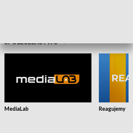
Plebiscyt Najlepsi Sportowcy
Wiadomości 
Warszawy 2025
SPOŁECZEŃSTWO
MediaLab
Reagujemy