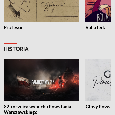
Profesor
Bohaterki
HISTORIA
82. rocznica wybuchu Powstania
Głosy Powsta
Warszawskiego