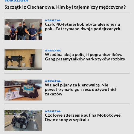
WARSZAWA
Szczątki z Ciechanowa. Kim był tajemniczy mężczyzna?
WARSZAWA
Ciało 40-letniej kobiety znalezione na
polu. Zatrzymano dwoje podejrzanych
WARSZAWA
Wspólna akcja policji i pograniczników.
Gang przemytników narkotyków rozbity
WARSZAWA
Wsiadł pijany za kierownicę. Nie
powstrzymało go sześć dożywotnich
zakazów
WARSZAWA
Czołowe zderzenie aut na Mokotowie.
Dwie osoby w szpitalu