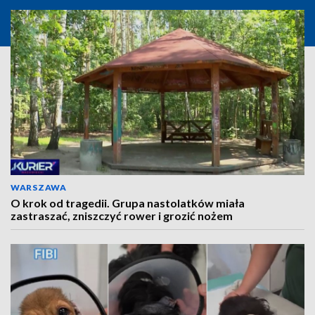
WARSZAWA
O krok od tragedii. Grupa nastolatków miała
zastraszać, zniszczyć rower i grozić nożem