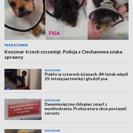
WARSZAWA
Koszmar trzech szczeniąt. Policja z Ciechanowa szuka
sprawcy
WARSZAWA
Piekło w czterech ścianach. 84-latek więził
25-letnią partnerkę i głodził psa
WARSZAWA
Dwumiesięczny chłopiec zmarł z
wychłodzenia. Prokuratura chce postawić
zarzuty
WARSZAWA