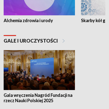
Alchemia zdrowia i urody
Skarby kół go
GALE I UROCZYSTOŚCI
Gala wręczenia Nagród Fundacji na
rzecz Nauki Polskiej 2025