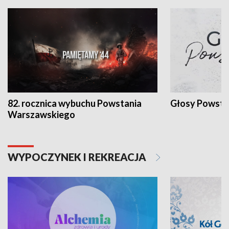
82. rocznica wybuchu Powstania
Głosy Powsta
Warszawskiego
WYPOCZYNEK I REKREACJA