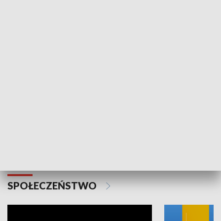
SPORT
Plebiscyt Najlepsi Sportowcy
Wiadomości 
Warszawy 2025
SPOŁECZEŃSTWO