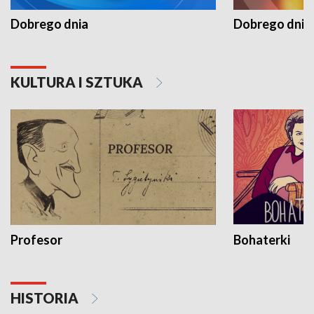
Dobrego dnia
Dobrego dnia 
KULTURA I SZTUKA
Profesor
Bohaterki
HISTORIA