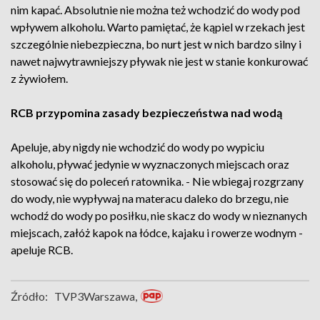
nim kapać. Absolutnie nie można też wchodzić do wody pod
wpływem alkoholu. Warto pamiętać, że kąpiel w rzekach jest
szczególnie niebezpieczna, bo nurt jest w nich bardzo silny i
nawet najwytrawniejszy pływak nie jest w stanie konkurować
z żywiołem.
RCB przypomina zasady bezpieczeństwa nad wodą
Apeluje, aby nigdy nie wchodzić do wody po wypiciu
alkoholu, pływać jedynie w wyznaczonych miejscach oraz
stosować się do poleceń ratownika. - Nie wbiegaj rozgrzany
do wody, nie wypływaj na materacu daleko do brzegu, nie
wchodź do wody po posiłku, nie skacz do wody w nieznanych
miejscach, załóż kapok na łódce, kajaku i rowerze wodnym -
apeluje RCB.
Źródło:
TVP3Warszawa,