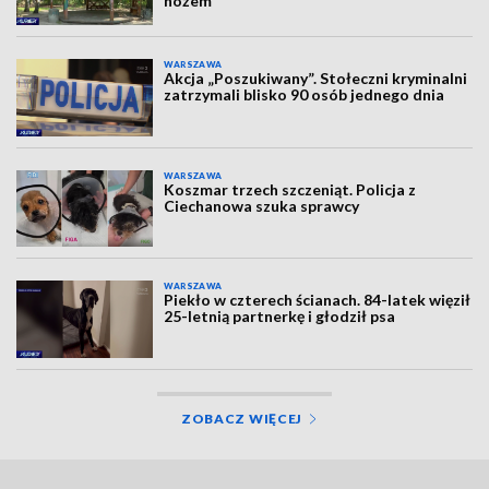
nożem
WARSZAWA
Akcja „Poszukiwany”. Stołeczni kryminalni
zatrzymali blisko 90 osób jednego dnia
WARSZAWA
Koszmar trzech szczeniąt. Policja z
Ciechanowa szuka sprawcy
WARSZAWA
Piekło w czterech ścianach. 84-latek więził
25-letnią partnerkę i głodził psa
ZOBACZ WIĘCEJ