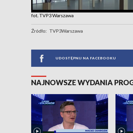
fot. TVP3 Warszawa
Źródło:
TVP3Warszawa
UDOSTĘPNIJ NA FACEBOOKU
NAJNOWSZE WYDANIA PR