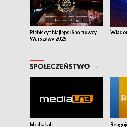
Plebiscyt Najlepsi Sportowcy
Wiadom
Warszawy 2025
SPOŁECZEŃSTWO
MediaLab
Reagu