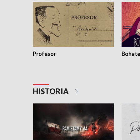
Profesor
Bohate
HISTORIA