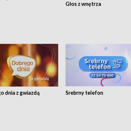
Głos z wnętrza
o dnia z gwiazdą
Srebrny telefon