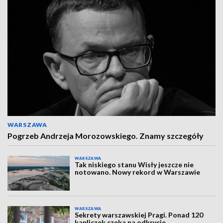
WARSZAWA
Pogrzeb Andrzeja Morozowskiego. Znamy szczegóły
WARSZAWA
Tak niskiego stanu Wisły jeszcze nie
notowano. Nowy rekord w Warszawie
WARSZAWA
Sekrety warszawskiej Pragi. Ponad 120
kapliczek czeka na odkrycie