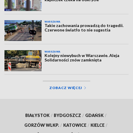
WARSZAWA
Takie zachowania prowadzą do tragedii.
Czerwone światło to nie sugestia
WARSZAWA
Kolejny niewybuch w Warszawie. Aleja
Solidarności znów zamknięta
ZOBACZ WIĘCEJ
BIAŁYSTOK
/
BYDGOSZCZ
/
GDAŃSK
/
GORZÓW WLKP.
/
KATOWICE
/
KIELCE
/