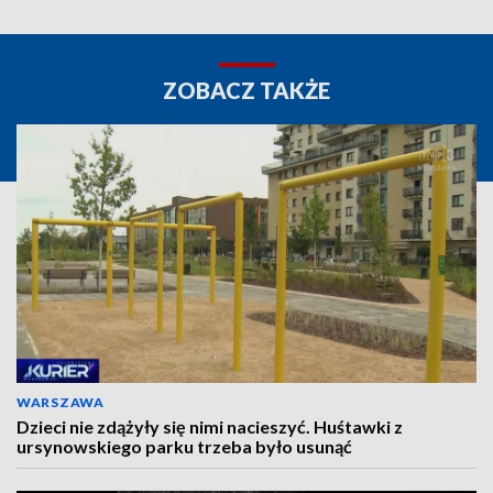
ZOBACZ TAKŻE
WARSZAWA
Dzieci nie zdążyły się nimi nacieszyć. Huśtawki z
ursynowskiego parku trzeba było usunąć