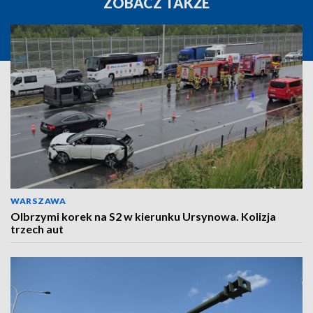
ZOBACZ TAKŻE
WARSZAWA
Olbrzymi korek na S2 w kierunku Ursynowa. Kolizja
trzech aut