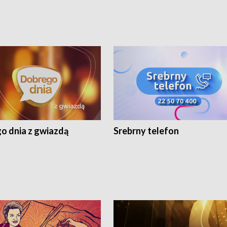
o dnia z gwiazdą
Srebrny telefon