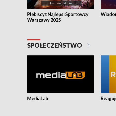
Plebiscyt Najlepsi Sportowcy
Wiadom
Warszawy 2025
SPOŁECZEŃSTWO
MediaLab
Reagu