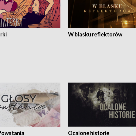
rki
W blasku reflektorów
Powstania
Ocalone historie