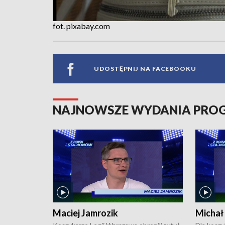
fot. pixabay.com
UDOSTĘPNIJ NA FACEBOOKU
NAJNOWSZE WYDANIA PR
Maciej Jamrozik
Michał