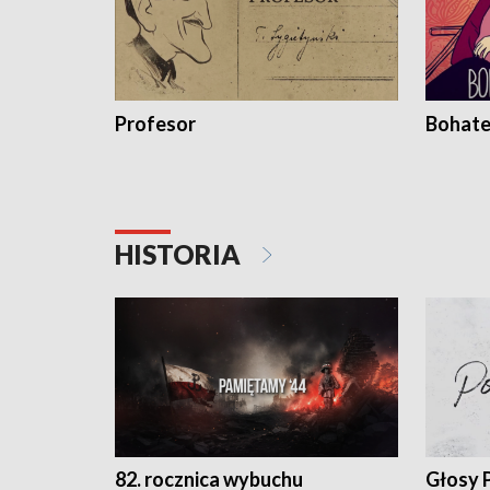
Profesor
Bohate
HISTORIA
82. rocznica wybuchu
Głosy 