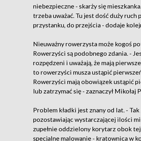
niebezpieczne - skarży się mieszkanka
trzeba uważać. Tu jest dość duży ruch 
przystanku, do przejścia - dodaje kolej
Nieuważny rowerzysta może kogoś pot
Rowerzyści są podobnego zdania. - Jes
rozpędzeni i uważają, że mają pierwsz
to rowerzyści musza ustąpić pierwszeń
Rowerzyści mają obowiązek ustąpić pie
lub zatrzymać się - zaznaczył Mikołaj
Problem kładki jest znany od lat. - Ta
pozostawiając wystarczającej ilości mi
zupełnie oddzielony korytarz obok tej
specjalne malowanie - kratownica w k