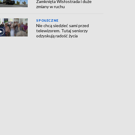
Zamknięta Wisłostrada i duże
zmiany w ruchu
SPOŁECZNE
Nie chcą siedzieć sami przed
telewizorem. Tutaj seniorzy
odzyskują radość życia