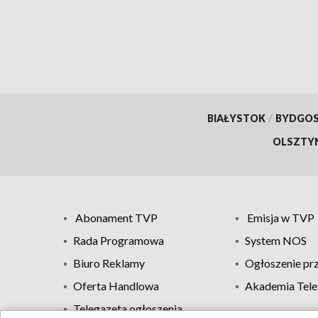
BIAŁYSTOK
/
BYDGO
OLSZTY
Abonament TVP
Emisja w TVP
Rada Programowa
System NOS
Biuro Reklamy
Ogłoszenie pr
Oferta Handlowa
Akademia Tele
Telegazeta ogłoszenia