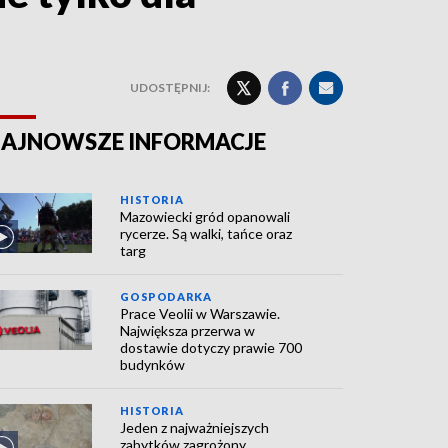
UDOSTĘPNIJ:
AJNOWSZE INFORMACJE
HISTORIA
Mazowiecki gród opanowali
rycerze. Są walki, tańce oraz
targ
GOSPODARKA
Prace Veolii w Warszawie.
Największa przerwa w
dostawie dotyczy prawie 700
budynków
HISTORIA
Jeden z najważniejszych
zabytków zagrożony.