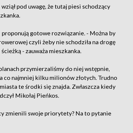
ie wziął pod uwagę, że tutaj piesi schodzący
szkanka.
i proponują gotowe rozwiązanie. - Można by
rowerowej czyli żeby nie schodziła na drogę
 ścieżką - zauważa mieszkanka.
planach przymierzaliśmy do niej wstępnie,
a co najmniej kilku milionów złotych. Trudno
miasta te środki się znajda. Zwłaszcza kiedy
adczył Mikołaj Pieńkos.
cy zmienili swoje priorytety? Na to pytanie