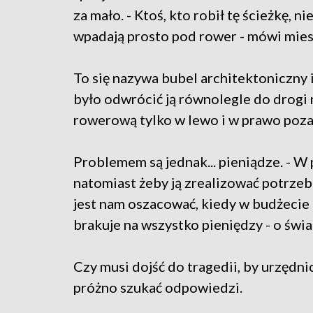
za mało. - Ktoś, kto robił tę ścieżkę, n
wpadają prosto pod rower - mówi mie
To się nazywa bubel architektoniczny 
było odwrócić ją równolegle do drogi 
rowerową tylko w lewo i w prawo poza
Problemem są jednak... pieniądze. - W 
natomiast żeby ją zrealizować potrzeb
jest nam oszacować, kiedy w budżecie 
brakuje na wszystko pieniędzy - o świ
Czy musi dojść do tragedii, by urzędni
próżno szukać odpowiedzi.