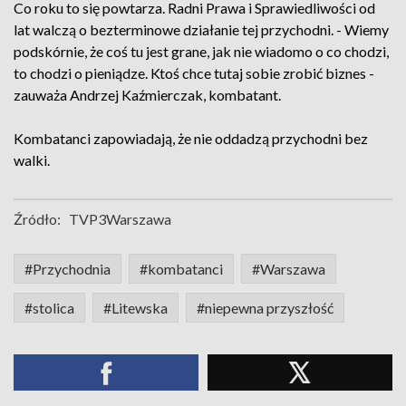
Co roku to się powtarza. Radni Prawa i Sprawiedliwości od
lat walczą o bezterminowe działanie tej przychodni. - Wiemy
podskórnie, że coś tu jest grane, jak nie wiadomo o co chodzi,
to chodzi o pieniądze. Ktoś chce tutaj sobie zrobić biznes -
zauważa Andrzej Kaźmierczak, kombatant.
Kombatanci zapowiadają, że nie oddadzą przychodni bez
walki.
Źródło:
TVP3Warszawa
#Przychodnia
#kombatanci
#Warszawa
#stolica
#Litewska
#niepewna przyszłość