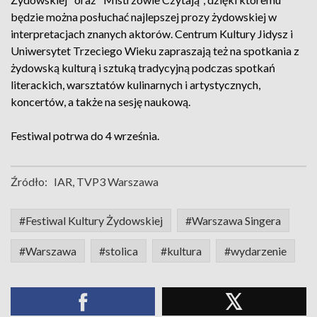
będzie można posłuchać najlepszej prozy żydowskiej w
interpretacjach znanych aktorów. Centrum Kultury Jidysz i
Uniwersytet Trzeciego Wieku zapraszają też na spotkania z
żydowską kulturą i sztuką tradycyjną podczas spotkań
literackich, warsztatów kulinarnych i artystycznych,
koncertów, a także na sesję naukową.
Festiwal potrwa do 4 września.
Źródło:
IAR, TVP3 Warszawa
#Festiwal Kultury Żydowskiej
#Warszawa Singera
#Warszawa
#stolica
#kultura
#wydarzenie