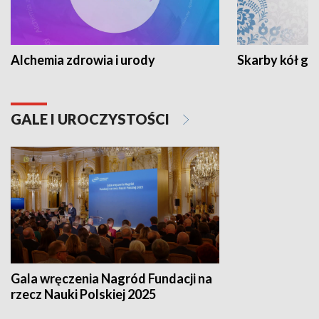
Alchemia zdrowia i urody
Skarby kół go
GALE I UROCZYSTOŚCI
Gala wręczenia Nagród Fundacji na
rzecz Nauki Polskiej 2025