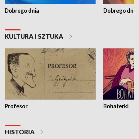
Dobrego dnia
Dobrego dnia 
KULTURA I SZTUKA
Profesor
Bohaterki
HISTORIA