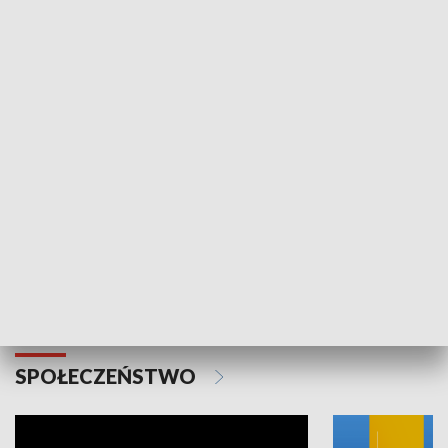
SPORT
Plebiscyt Najlepsi Sportowcy
Wiadomości 
Warszawy 2025
SPOŁECZEŃSTWO