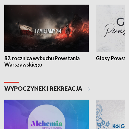
82. rocznica wybuchu Powstania
Głosy Powsta
Warszawskiego
WYPOCZYNEK I REKREACJA