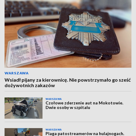
WARSZAWA
Wsiadł pijany za kierownicę. Nie powstrzymało go sześć
dożywotnich zakazów
WARSZAWA
Czołowe zderzenie aut na Mokotowie.
Dwie osoby w szpitalu
WARSZAWA
Plaga patostreamerów na hulajnogach.