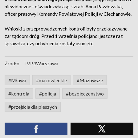
niewidoczne - oświadczyła asp. sztab. Anna Pawłowska,
oficer prasowy Komendy Powiatowej Policji w Ciechanowie.
Wnioski z przeprowadzonych kontroli były przekazywane
zarządcom dróg. Przed 1 września policjanci jeszcze raz
sprawdza, czy uchybienia zostały usunięte.
Źródło:
TVP3Warszawa
#Mława
#mazowieckie
#Mazowsze
#kontrola
#policja
#bezpieczeństwo
#przejścia dla pieszych