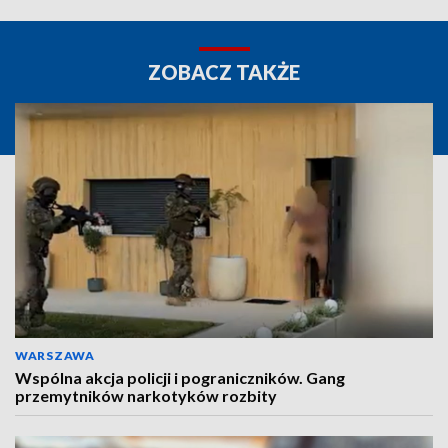
ZOBACZ TAKŻE
WARSZAWA
Wspólna akcja policji i pograniczników. Gang
przemytników narkotyków rozbity