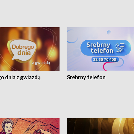
o dnia z gwiazdą
Srebrny telefon