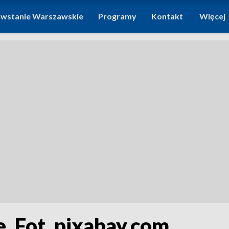
wstanie Warszawskie
Programy
Kontakt
Więcej
e. Fot. pixabay.com