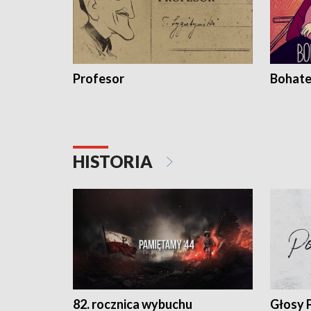
Profesor
Bohate
HISTORIA
82. rocznica wybuchu
Głosy 