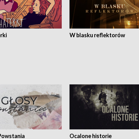
rki
W blasku reflektorów
Powstania
Ocalone historie