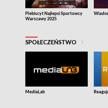
Plebiscyt Najlepsi Sportowcy
Wiadom
Warszawy 2025
SPOŁECZEŃSTWO
MediaLab
Reagu