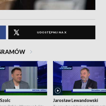
UDOSTĘPNIJ NA X
OGRAMÓW
 Szolc
Jarosław Lewandowski