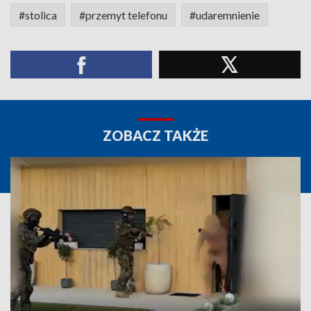
#stolica
#przemyt telefonu
#udaremnienie
ZOBACZ TAKŻE