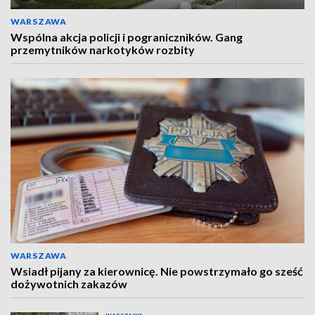
WARSZAWA
Wspólna akcja policji i pograniczników. Gang
przemytników narkotyków rozbity
WARSZAWA
Wsiadł pijany za kierownicę. Nie powstrzymało go sześć
dożywotnich zakazów