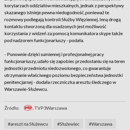
korytarzach oddziałów mieszkalnych, jednak z perspektywy
skazanego istnieje pewna niedogodność, ponieważ te
rozmowy podlegają kontroli Służby Więziennej. Inną drogą
kontaktu stworzoną dla osadzonych jest możliwość
korzystania z widzeń za pomocą komunikatora skype także
pod nadzorem funkcjonariuszy - podała.
- Ponownie dzięki sumiennej i profesjonalnej pracy
funkcjonariuszy, udało się zapobiec przedostaniu się na teren
jednostki przedmiotu niedozwolonego, co gwarantuje
utrzymanie właściwego poziomu bezpieczeństwa jednostki
penitencjarnej - dodała rzeczniczka aresztu śledczego w
Warszawie-Służewcu.
Źródło:
, TVP3Warszawa
#areszt na Służewcu
#Służewiec
#Warszawa