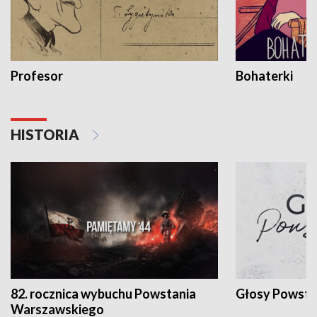
Profesor
Bohaterki
HISTORIA
82. rocznica wybuchu Powstania
Głosy Powsta
Warszawskiego