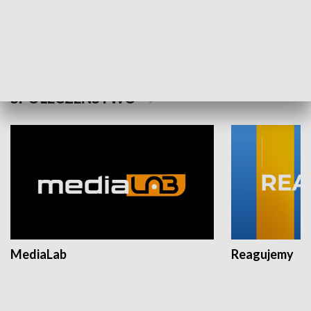
Plebiscyt Najlepsi Sportowcy
Wiadomości 
Warszawy 2025
SPOŁECZEŃSTWO
MediaLab
Reagujemy