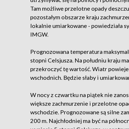
Tam możliwe przelotne opady deszczu
pozostałym obszarze kraju zachmurzen
lokalnie umiarkowane - powiedziała s
IMGW.
Prognozowana temperatura maksymaln
stopni Celsjusza. Na południu kraju ma
przekroczyć tę wartość. Wiatr powiej
wschodnich. Będzie słaby i umiarkowa
W nocy z czwartku na piątek nie zanos
większe zachmurzenie i przelotne opa
wschodzie. Prognozowane są silne zam
200 m. Najchłodniej ma być na półno