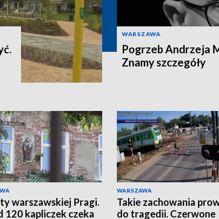
WARSZAWA
yć.
Pogrzeb Andrzeja 
Znamy szczegóły
AWA
WARSZAWA
ty warszawskiej Pragi.
Takie zachowania pro
 120 kapliczek czeka
do tragedii. Czerwone