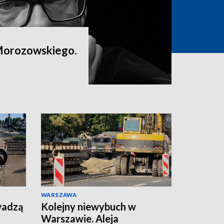
Morozowskiego.
WARSZAWA
wadzą
Kolejny niewybuch w
Warszawie. Aleja