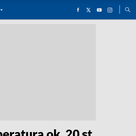
raturą ok. 20 st.