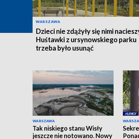
WARSZAWA
Dzieci nie zdążyły się nimi naciesz
Huśtawki z ursynowskiego parku
trzeba było usunąć
WARSZAWA
WARSZ
Tak niskiego stanu Wisły
Sekre
jeszcze nie notowano. Nowy
Ponad