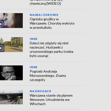
chemiczną [WIDEO]
NAUKA I ZDROWIE
Ognisko gruźlicy w
Warszawie. Chorobę wykryto
w przedszkolu
INNE
Dzieci nie zdążyły się nimi
nacieszyć. Huśtawki z
ursynowskiego parku trzeba
było usunąć
INNE
Pogrzeb Andrzeja
Morozowskiego. Znamy
szczegóły
NA DROGACH
Warszawa stanie się planem
filmowym. Utrudnienia we
Włochach