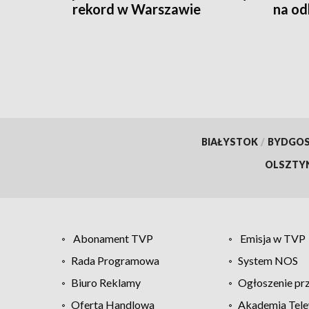
rekord w Warszawie
na od
BIAŁYSTOK
/
BYDGO
OLSZTY
Abonament TVP
Emisja w TVP
Rada Programowa
System NOS
Biuro Reklamy
Ogłoszenie pr
Oferta Handlowa
Akademia Tele