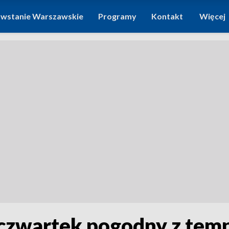
wstanie Warszawskie
Programy
Kontakt
Więcej
zwartek pogodny z tempe