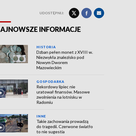
UDOSTĘPNIJ:
AJNOWSZE INFORMACJE
HISTORIA
Dzban pełen monet z XVIII w.
Niezwykła znalezisko pod
Nowym Dworem
Mazowieckim
GOSPODARKA
Rekordowy lipiec nie
uratował finansów. Masowe
zwolnienia na lotnisku w
Radomiu
INNE
Takie zachowania prowadzą
do tragedii. Czerwone światło
to nie sugestia