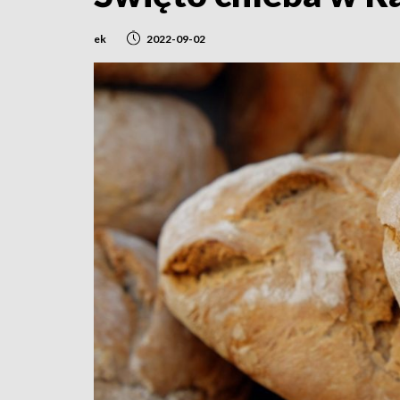
ek
2022-09-02