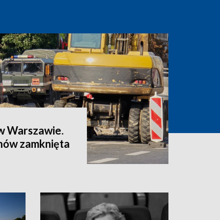
w Warszawie.
znów zamknięta