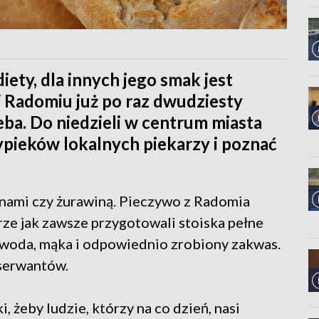
ety, dla innych jego smak jest
Radomiu już po raz dwudziesty
ba. Do niedzieli w centrum miasta
ieków lokalnych piekarzy i poznać
arnami czy żurawiną. Pieczywo z Radomia
rze jak zawsze przygotowali stoiska pełne
 woda, mąka i odpowiednio zrobiony zakwas.
nserwantów.
 żeby ludzie, którzy na co dzień, nasi