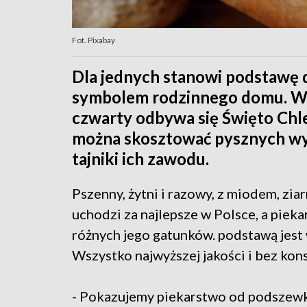
Fot. Pixabay
Dla jednych stanowi podstawę di
symbolem rodzinnego domu. W 
czwarty odbywa się Święto Chle
można skosztować pysznych wyp
tajniki ich zawodu.
Pszenny, żytni i razowy, z miodem, zi
uchodzi za najlepsze w Polsce, a pieka
różnych jego gatunków. podstawą jest
Wszystko najwyższej jakości i bez ko
- Pokazujemy piekarstwo od podszewki,