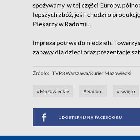
spożywamy, w tej części Europy, północn
lepszych zbóż, jeśli chodzi o produkc
Piekarzy w Radomiu.
Impreza potrwa do niedzieli. Towarzysz
zabawy dla dzieci oraz prezentacje szt
Źródło:
TVP3 Warszawa/Kurier Mazowiecki
#Mazowieckie
# Radom
# święto
UDOSTĘPNIJ NA FACEBOOKU