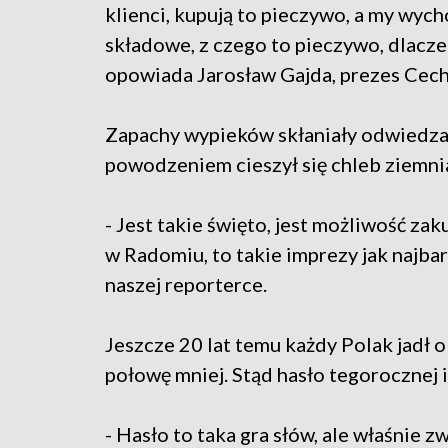
klienci, kupują to pieczywo, a my wych
składowe, z czego to pieczywo, dlaczeg
opowiada Jarosław Gajda, prezes Cech
Zapachy wypieków skłaniały odwiedzaj
powodzeniem cieszył się chleb ziemni
- Jest takie święto, jest możliwość zak
w Radomiu, to takie imprezy jak najbar
naszej reporterce.
Jeszcze 20 lat temu każdy Polak jadł 
połowę mniej. Stąd hasło tegorocznej 
- Hasło to taka gra słów, ale właśnie z