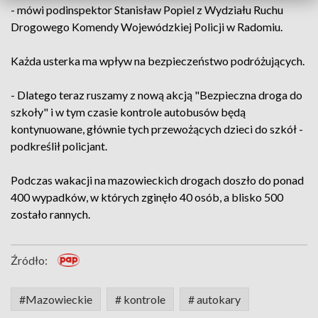
- mówi podinspektor Stanisław Popiel z Wydziału Ruchu
Drogowego Komendy Wojewódzkiej Policji w Radomiu.
Każda usterka ma wpływ na bezpieczeństwo podróżujących.
- Dlatego teraz ruszamy z nową akcją "Bezpieczna droga do
szkoły" i w tym czasie kontrole autobusów będą
kontynuowane, głównie tych przewożących dzieci do szkół -
podkreślił policjant.
Podczas wakacji na mazowieckich drogach doszło do ponad
400 wypadków, w których zginęło 40 osób, a blisko 500
zostało rannych.
Źródło:
#Mazowieckie
# kontrole
# autokary