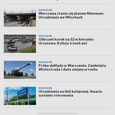
WARSZAWA
Warszawa stanie się planem filmowym.
Utrudnienia we Włochach
WARSZAWA
Olbrzymi korek na S2 w kierunku
Ursynowa. Kolizja trzech aut
WARSZAWA
Próba defilady w Warszawie. Zamknięta
Wisłostrada i duże zmiany w ruchu
WARSZAWA
Utrudnienia na linii kolejowej. Awaria
systemu sterowania