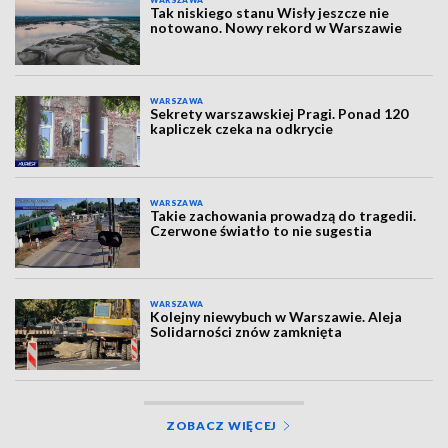
WARSZAWA
Tak niskiego stanu Wisły jeszcze nie
notowano. Nowy rekord w Warszawie
WARSZAWA
Sekrety warszawskiej Pragi. Ponad 120
kapliczek czeka na odkrycie
WARSZAWA
Takie zachowania prowadzą do tragedii.
Czerwone światło to nie sugestia
WARSZAWA
Kolejny niewybuch w Warszawie. Aleja
Solidarności znów zamknięta
ZOBACZ WIĘCEJ