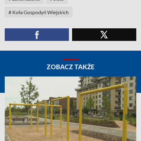
# Koła Gospodyń Wiejskich
ZOBACZ TAKŻE