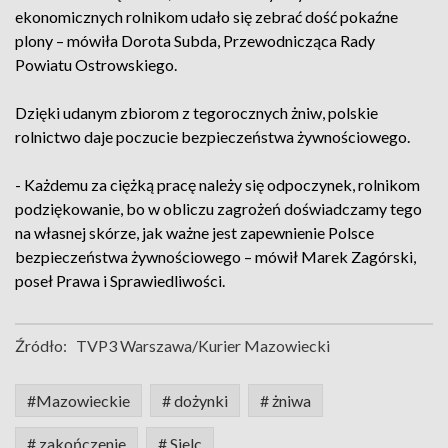
ekonomicznych rolnikom udało się zebrać dość pokaźne
plony – mówiła Dorota Subda, Przewodnicząca Rady
Powiatu Ostrowskiego.
Dzięki udanym zbiorom z tegorocznych żniw, polskie
rolnictwo daje poczucie bezpieczeństwa żywnościowego.
- Każdemu za ciężką pracę należy się odpoczynek, rolnikom
podziękowanie, bo w obliczu zagrożeń doświadczamy tego
na własnej skórze, jak ważne jest zapewnienie Polsce
bezpieczeństwa żywnościowego – mówił Marek Zagórski,
poseł Prawa i Sprawiedliwości.
Źródło:
TVP3 Warszawa/Kurier Mazowiecki
#Mazowieckie
# dożynki
# żniwa
# zakończenie
# Sielc