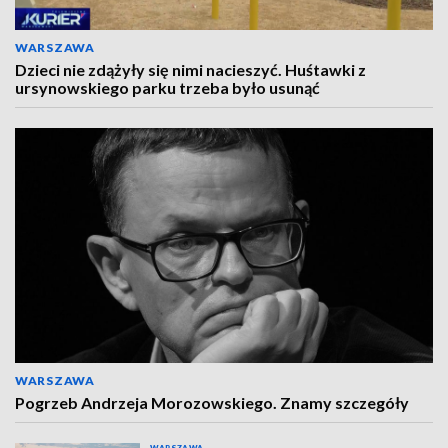
WARSZAWA
Dzieci nie zdążyły się nimi nacieszyć. Huśtawki z
ursynowskiego parku trzeba było usunąć
WARSZAWA
Pogrzeb Andrzeja Morozowskiego. Znamy szczegóły