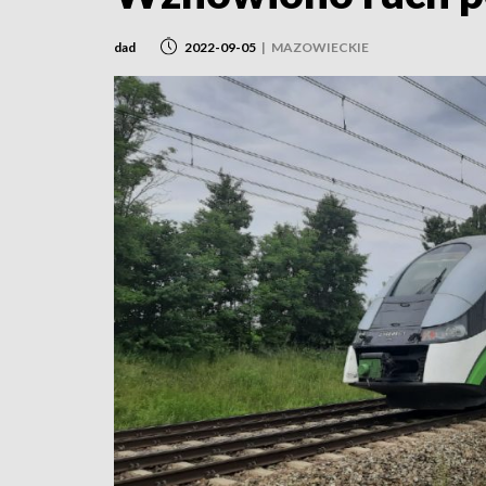
dad
2022-09-05
|
MAZOWIECKIE