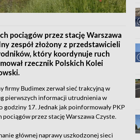
ch pociągów przez stację Warszawa
ny zespół złożony z przedstawicieli
wodników, który koordynuje ruch
rmował rzecznik Polskich Kolei
owski.
 firmy Budimex zerwał sieć trakcyjną w
g pierwszych informacji utrudnienia w
o godziny 17. Jednak jak poinformowały PKP
h pociągów przez stację Warszawa Czyste.
nanie głównej naprawy uszkodzonej sieci