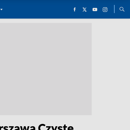
rszawa Czyste