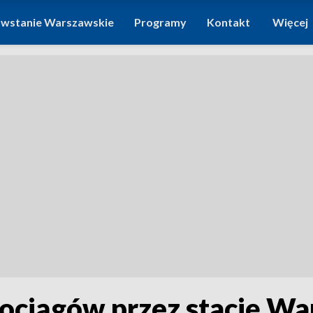
wstanie Warszawskie
Programy
Kontakt
Więcej
ciągów przez stację Wa