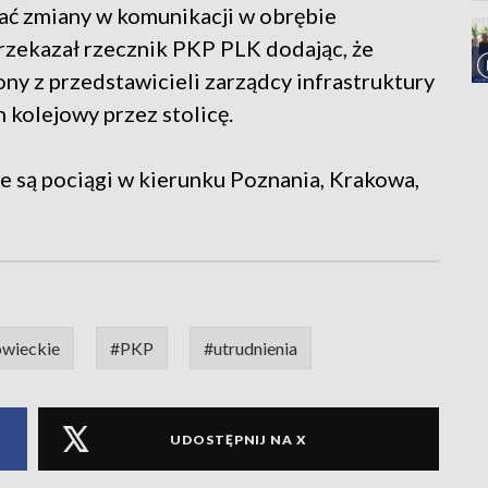
wać zmiany w komunikacji w obrębie
zekazał rzecznik PKP PLK dodając, że
ony z przedstawicieli zarządcy infrastruktury
 kolejowy przez stolicę.
e są pociągi w kierunku Poznania, Krakowa,
wieckie
#PKP
#utrudnienia
UDOSTĘPNIJ NA X