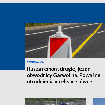
WARSZAWA
Rusza remont drugiej jezdni
obwodnicy Garwolina. Poważne
utrudnienia na ekspresówce