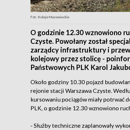
Fot.: Koleje Mazowieckie
O godzinie 12.30 wznowiono ru
Czyste. Powołany został specjal
zarządcy infrastruktury i prze
kolejowy przez stolicę - poinfo
Państwowych PLK Karol Jakub
Około godziny 10.30 pojazd budowlany
rejonie stacji Warszawa Czyste. Wedłu
kursowaniu pociągów miały potrwać d
PLK, o godzinie 12.30 wznowiono ruc
- Służby techniczne zaplanowały wyko