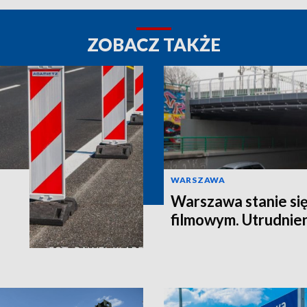
ZOBACZ TAKŻE
WARSZAWA
Warszawa stanie si
filmowym. Utrudnie