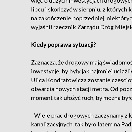
więc o dużych inwestycjach drogowych,
lipcu i skończyć w sierpniu, z których 
na zakończenie poprzedniej, niektóryc
wyjaśnił rzecznik Zarządu Dróg Miejsk
Kiedy poprawa sytuacji?
Zaznacza, że drogowy mają świadomość 
inwestycje, by były jak najmniej uciąż
Ulica Kondratowicza zostanie częścio
otwarcia nowych stacji metra. Od pocz
moment tak ułożyć ruch, by można było
- Wiele prac drogowych zaczynamy z 
kanalizacyjnych, tak było latem na Pa