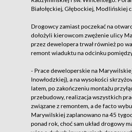
Białołęckiej, Głębockiej, Modlińskiej 
Drogowcy zamiast poczekać na otwarci
dołożyli kierowcom zwężenie ulicy Ma
przez dewelopera trwał również po wa
remont wiaduktu na odcinku pomiędzy
- Prace deweloperskie na Marywilskiej
Inowłodzkiej), a na wysokości skrzyżow
latem, po zakończeniu montażu przyłą
przebudowy, realizacja wszystkich pra
związane z remontem, a de facto wyb
Marywilskiej zaplanowano na 45 tygo
ponad rok, choć sam układ drogowy m