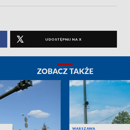
UDOSTĘPNIJ NA X
ZOBACZ TAKŻE
WARSZAWA