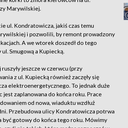
czy Marywilskiej.
e ul. Kondratowicza, jakiś czas temu
rywilskiej i pozwolili, by remont prowadzony
kacjach. A we wtorek doszedł do tego
 ul. Smugową a Kupiecką.
 ruszyły jeszcze w czerwcu (przy
ania z ul. Kupiecką również zaczęły się
cza elektroenergetycznego. To jednak duże
c jest zaplanowana do końca roku. Prace
udowaniem od nowa, wiaduktu wzdłuż
dni. Przebudowa ulicy Kondratowicza potrwa
a być gotowy do końca tego roku. Mówimy