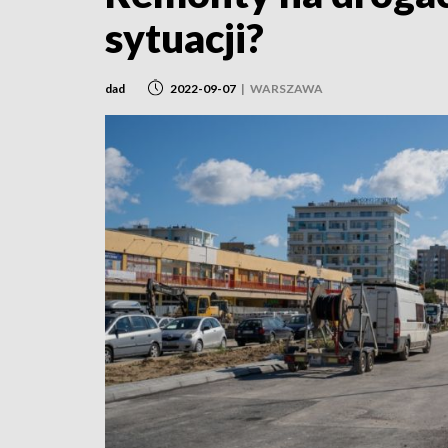
sytuacji?
dad
2022-09-07
|
WARSZAWA