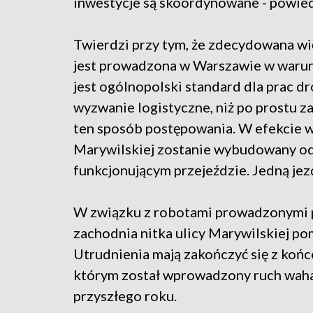
inwestycje są skoordynowane - powied
Twierdzi przy tym, że zdecydowana w
jest prowadzona w Warszawie w warun
jest ogólnopolski standard dla prac d
wyzwanie logistyczne, niż po prostu za
ten sposób postępowania. W efekcie
Marywilskiej zostanie wybudowany od 
funkcjonującym przejeździe. Jedną jezd
W związku z robotami prowadzonymi p
zachodnia nitka ulicy Marywilskiej po
Utrudnienia mają zakończyć się z koń
którym został wprowadzony ruch wah
przyszłego roku.