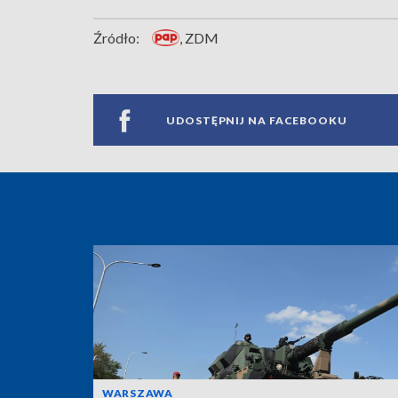
Źródło:
, ZDM
UDOSTĘPNIJ NA FACEBOOKU
WARSZAWA