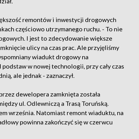
ział.
iększość remontów i inwestycji drogowych
kach częściowo utrzymanego ruchu. - To nie
rogowych. I jest to zdecydowanie większe
mknięcie ulicy na czas prac. Ale przyjęliśmy
 wspomniany wiadukt drogowy na
podstaw w nowej technologii, przy cały czas
nią, ale jednak - zaznaczył.
rzez dewelopera zamknięta została
między ul. Odlewniczą a Trasą Toruńską.
cem września. Natomiast remont wiaduktu, na
adłowy powinna zakończyć się w czerwcu