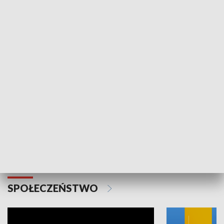
SPORT
Plebiscyt Najlepsi Sportowcy
Wiadomości 
Warszawy 2025
SPOŁECZEŃSTWO