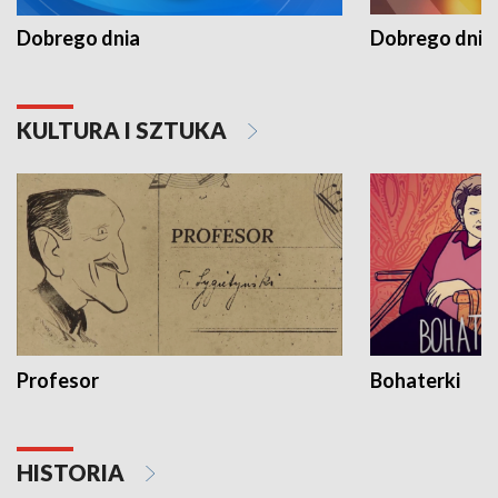
Dobrego dnia
Dobrego dnia 
KULTURA I SZTUKA
Profesor
Bohaterki
HISTORIA