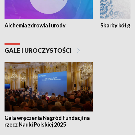
Alchemia zdrowia i urody
Skarby kół go
GALE I UROCZYSTOŚCI
Gala wręczenia Nagród Fundacji na
rzecz Nauki Polskiej 2025