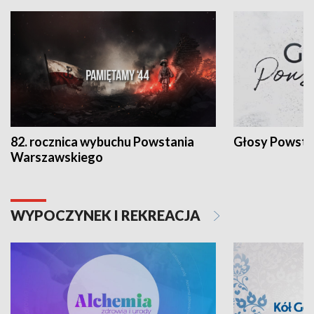
82. rocznica wybuchu Powstania
Głosy Powsta
Warszawskiego
WYPOCZYNEK I REKREACJA