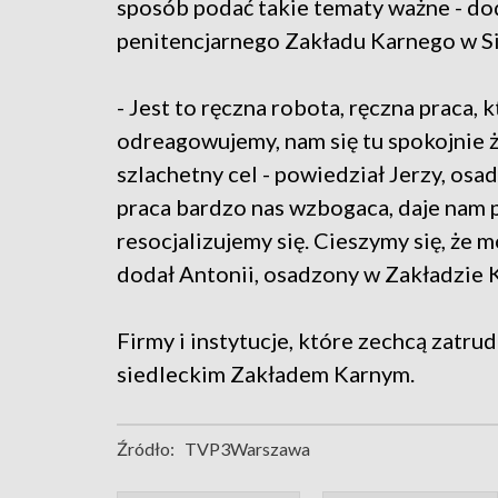
sposób podać takie tematy ważne - do
penitencjarnego Zakładu Karnego w S
- Jest to ręczna robota, ręczna praca,
odreagowujemy, nam się tu spokojnie ży
szlachetny cel - powiedział Jerzy, osa
praca bardzo nas wzbogaca, daje nam p
resocjalizujemy się. Cieszymy się, że 
dodał Antonii, osadzony w Zakładzie 
Firmy i instytucje, które zechcą zatr
siedleckim Zakładem Karnym.
Źródło:
TVP3Warszawa