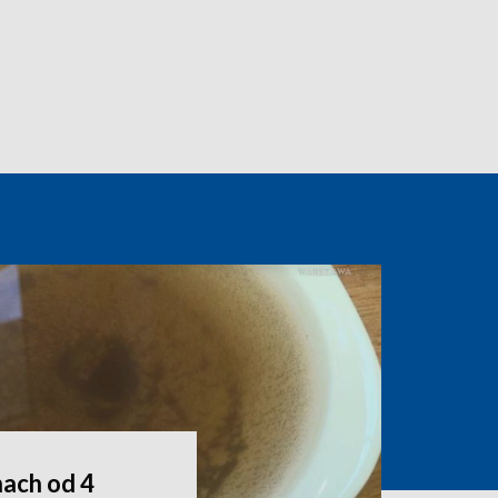
ach od 4