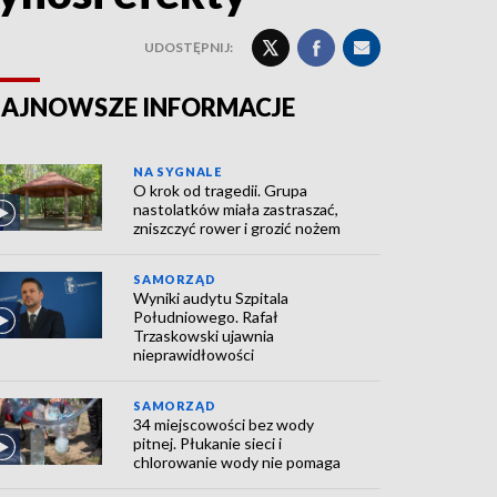
UDOSTĘPNIJ:
AJNOWSZE INFORMACJE
NA SYGNALE
O krok od tragedii. Grupa
nastolatków miała zastraszać,
zniszczyć rower i grozić nożem
SAMORZĄD
Wyniki audytu Szpitala
Południowego. Rafał
Trzaskowski ujawnia
nieprawidłowości
SAMORZĄD
34 miejscowości bez wody
pitnej. Płukanie sieci i
chlorowanie wody nie pomaga