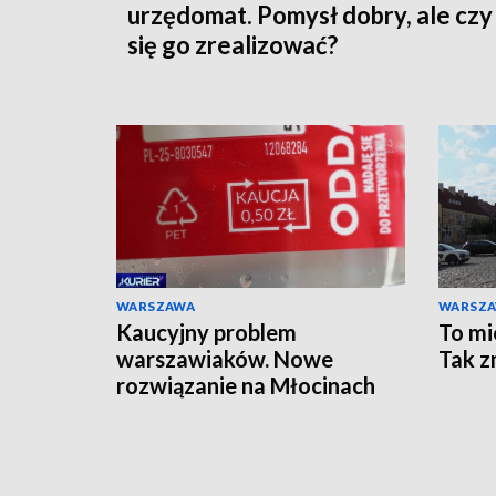
urzędomat. Pomysł dobry, ale czy
się go zrealizować?
WARSZAWA
WARSZ
Kaucyjny problem
To mi
warszawiaków. Nowe
Tak z
rozwiązanie na Młocinach