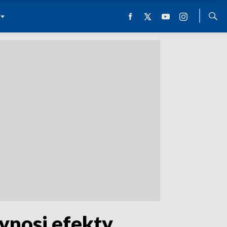
ynosi efekty