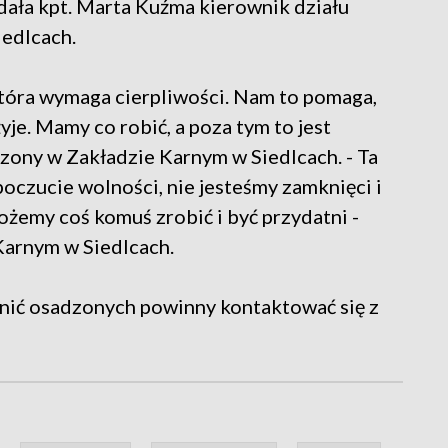
dała kpt. Marta Kuźma kierownik działu
iedlcach.
 która wymaga cierpliwości. Nam to pomaga,
je. Mamy co robić, a poza tym to jest
dzony w Zakładzie Karnym w Siedlcach. - Ta
oczucie wolności, nie jesteśmy zamknięci i
możemy coś komuś zrobić i być przydatni -
Karnym w Siedlcach.
udnić osadzonych powinny kontaktować się z