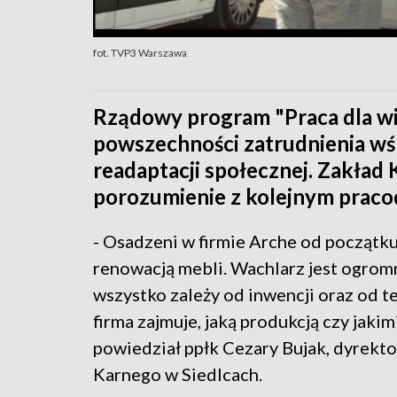
fot. TVP3 Warszawa
Rządowy program "Praca dla wi
powszechności zatrudnienia wś
readaptacji społecznej. Zakład
porozumienie z kolejnym prac
- Osadzeni w firmie Arche od początku
renowacją mebli. Wachlarz jest ogromn
wszystko zależy od inwencji oraz od t
firma zajmuje, jaką produkcją czy jakim
powiedział ppłk Cezary Bujak, dyrekt
Karnego w Siedlcach.