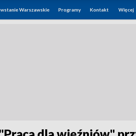
wstanie Warszawskie
Programy
Kontakt
Więcej
Praca dla więźniów" prz