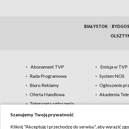
BIAŁYSTOK
/
BYDGO
OLSZTY
Abonament TVP
Emisja w TVP
Rada Programowa
System NOS
Biuro Reklamy
Ogłoszenie pr
Oferta Handlowa
Akademia Tele
Telegazeta ogłoszenia
Szanujemy Twoją prywatność
Regulamin TVP
Kliknij "Akceptuję i przechodzę do serwisu", aby wyrazić zg