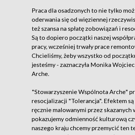
Praca dla osadzonych to nie tylko moż
oderwania się od więziennej rzeczywis
też szansa na spłatę zobowiązań i resocj
Są to dopiero początki naszej współpr
pracy, wcześniej trwały prace remonto
Chcieliśmy, żeby wszystko od początku 
jesteśmy - zaznaczyła Monika Wojcie
Arche.
"Stowarzyszenie Wspólnota Arche" p
resocjalizacji "Tolerancja". Efektem s
ręcznie malowanymi przez skazanych w
pokazujemy odmienność kulturową czy
naszego kraju chcemy przemycić ten tem