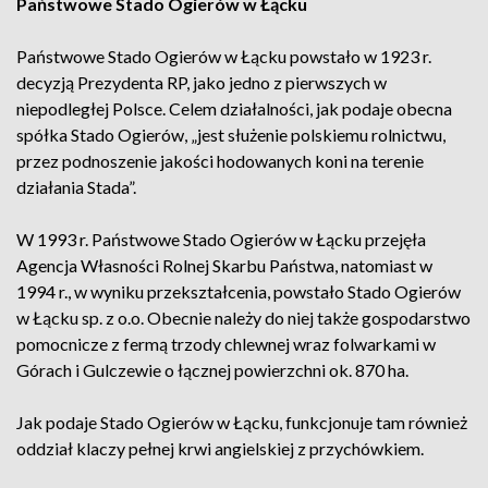
Państwowe Stado Ogierów w Łącku
Państwowe Stado Ogierów w Łącku powstało w 1923 r.
decyzją Prezydenta RP, jako jedno z pierwszych w
niepodległej Polsce. Celem działalności, jak podaje obecna
spółka Stado Ogierów, „jest służenie polskiemu rolnictwu,
przez podnoszenie jakości hodowanych koni na terenie
działania Stada”.
W 1993 r. Państwowe Stado Ogierów w Łącku przejęła
Agencja Własności Rolnej Skarbu Państwa, natomiast w
1994 r., w wyniku przekształcenia, powstało Stado Ogierów
w Łącku sp. z o.o. Obecnie należy do niej także gospodarstwo
pomocnicze z fermą trzody chlewnej wraz folwarkami w
Górach i Gulczewie o łącznej powierzchni ok. 870 ha.
Jak podaje Stado Ogierów w Łącku, funkcjonuje tam również
oddział klaczy pełnej krwi angielskiej z przychówkiem.