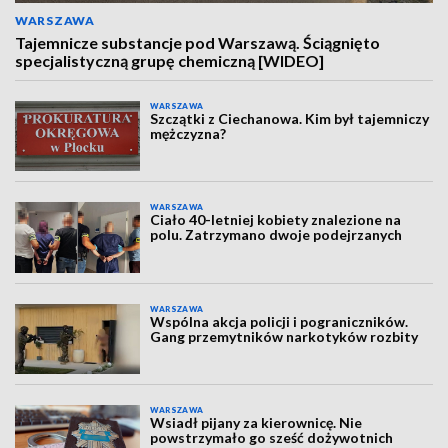
WARSZAWA
Tajemnicze substancje pod Warszawą. Ściągnięto
specjalistyczną grupę chemiczną [WIDEO]
WARSZAWA
Szczątki z Ciechanowa. Kim był tajemniczy
mężczyzna?
WARSZAWA
Ciało 40-letniej kobiety znalezione na
polu. Zatrzymano dwoje podejrzanych
WARSZAWA
Wspólna akcja policji i pograniczników.
Gang przemytników narkotyków rozbity
WARSZAWA
Wsiadł pijany za kierownicę. Nie
powstrzymało go sześć dożywotnich