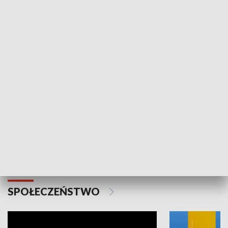
SPORT
Plebiscyt Najlepsi Sportowcy
Wiadomości 
Warszawy 2025
SPOŁECZEŃSTWO