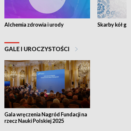
Alchemia zdrowia i urody
Skarby kół go
GALE I UROCZYSTOŚCI
Gala wręczenia Nagród Fundacji na
rzecz Nauki Polskiej 2025