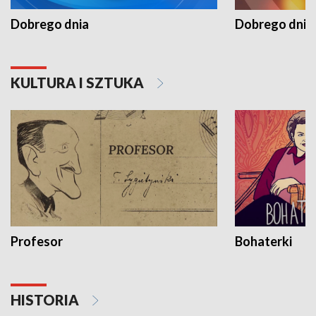
Dobrego dnia
Dobrego dnia 
KULTURA I SZTUKA
Profesor
Bohaterki
HISTORIA