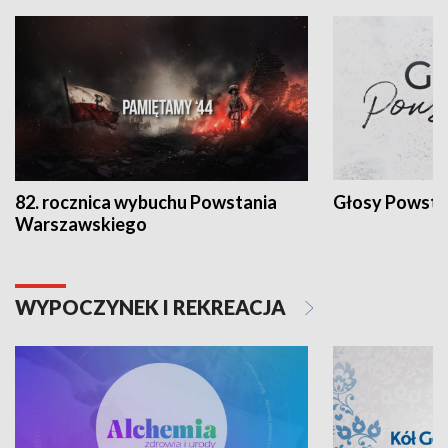
82. rocznica wybuchu Powstania
Głosy Powsta
Warszawskiego
WYPOCZYNEK I REKREACJA