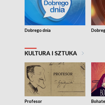
Dobrego dnia
Dobreg
KULTURA I SZTUKA
Profesor
Bohate