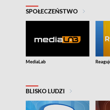
SPOŁECZEŃSTWO
MediaLab
Reagu
BLISKO LUDZI