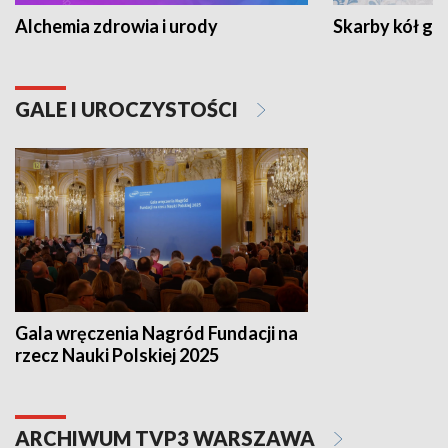
Alchemia zdrowia i urody
Skarby kół go
GALE I UROCZYSTOŚCI
Gala wręczenia Nagród Fundacji na
rzecz Nauki Polskiej 2025
ARCHIWUM TVP3 WARSZAWA