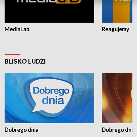
MediaLab
Reagujemy
BLISKO LUDZI
Dobrego dnia
Dobrego dnia 