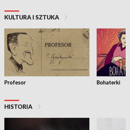
KULTURA I SZTUKA
Profesor
Bohaterki
HISTORIA