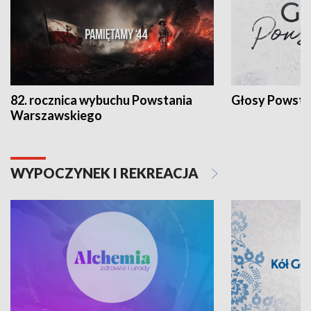
82. rocznica wybuchu Powstania
Głosy Powsta
Warszawskiego
WYPOCZYNEK I REKREACJA