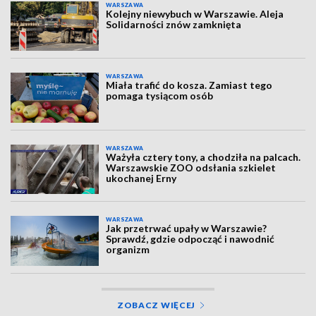
WARSZAWA
Kolejny niewybuch w Warszawie. Aleja
Solidarności znów zamknięta
WARSZAWA
Miała trafić do kosza. Zamiast tego
pomaga tysiącom osób
WARSZAWA
Ważyła cztery tony, a chodziła na palcach.
Warszawskie ZOO odsłania szkielet
ukochanej Erny
WARSZAWA
Jak przetrwać upały w Warszawie?
Sprawdź, gdzie odpocząć i nawodnić
organizm
ZOBACZ WIĘCEJ