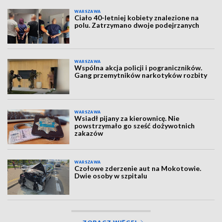
WARSZAWA
Ciało 40-letniej kobiety znalezione na
polu. Zatrzymano dwoje podejrzanych
WARSZAWA
Wspólna akcja policji i pograniczników.
Gang przemytników narkotyków rozbity
WARSZAWA
Wsiadł pijany za kierownicę. Nie
powstrzymało go sześć dożywotnich
zakazów
WARSZAWA
Czołowe zderzenie aut na Mokotowie.
Dwie osoby w szpitalu