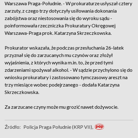
Warszawa Praga-Południe. - W prokuraturze usłyszał cztery
zarzuty, z czego trzy dotyczyły usiłowania dokonania
zabójstwa oraz niestosowania się do wyroku sądu -
poinformowała rzeczniczka Prokuratury Okręgowej
Warszawa-Praga prok. Katarzyna Skrzeczkowska.
Prokurator wskazała, że podczas przesłuchania 26-latek
przyznał się do zarzucanych mu czynów oraz złożył
wyjaśnienia, z których wynika m.in. to, że przed tymi
zdarzeniami spożywał alkohol. - W sądzie przychylono się do
wniosku prokuratury i zastosowano tymczasowy areszt na
trzy miesiące wobec podejrzanego - dodała Katarzyna
Skrzeczkowska.
Za zarzucane czyny może mu grozić nawet dożywocie.
Źródło:
Policja Praga Południe (KRP VII),