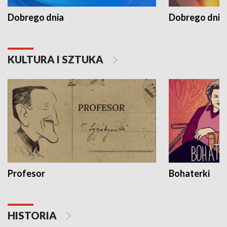
Dobrego dnia
Dobrego dnia 
KULTURA I SZTUKA
Profesor
Bohaterki
HISTORIA