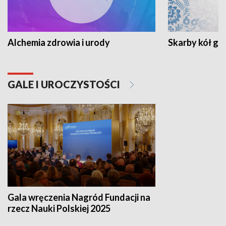
Alchemia zdrowia i urody
Skarby kół go
GALE I UROCZYSTOŚCI
Gala wręczenia Nagród Fundacji na
rzecz Nauki Polskiej 2025