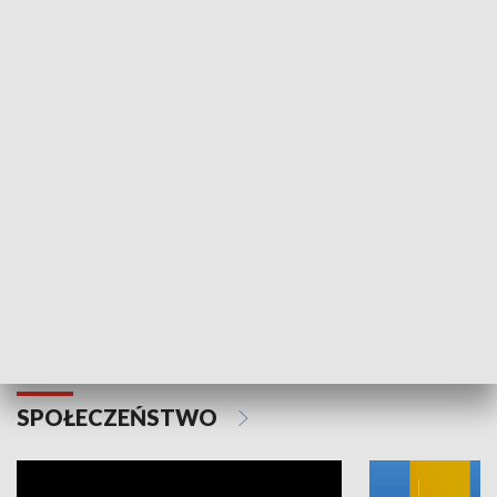
SPORT
Plebiscyt Najlepsi Sportowcy
Wiadomości 
Warszawy 2025
SPOŁECZEŃSTWO