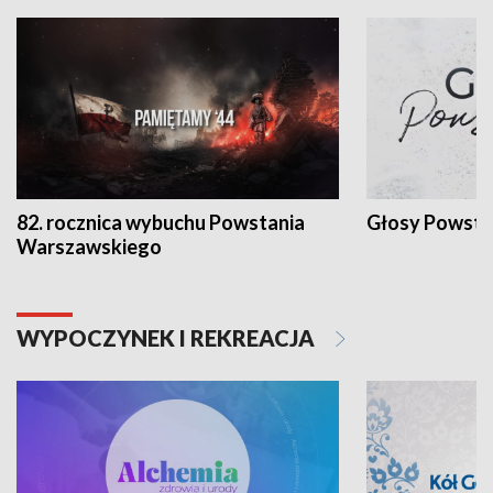
82. rocznica wybuchu Powstania
Głosy Powsta
Warszawskiego
WYPOCZYNEK I REKREACJA