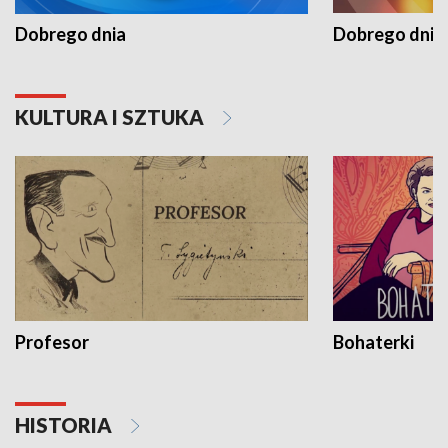
Dobrego dnia
Dobrego dnia 
KULTURA I SZTUKA
Profesor
Bohaterki
HISTORIA