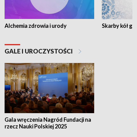
Alchemia zdrowia i urody
Skarby kół go
GALE I UROCZYSTOŚCI
Gala wręczenia Nagród Fundacji na
rzecz Nauki Polskiej 2025