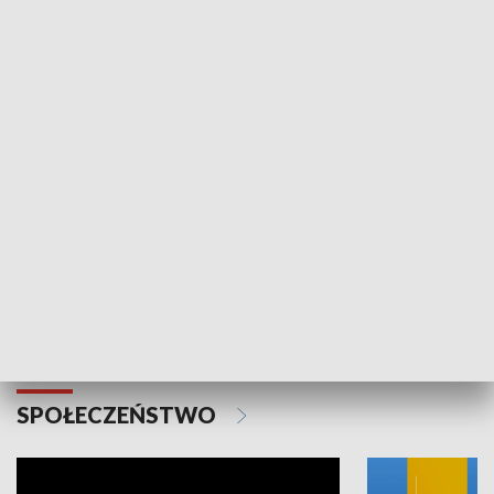
SPORT
Plebiscyt Najlepsi Sportowcy
Wiadomości 
Warszawy 2025
SPOŁECZEŃSTWO