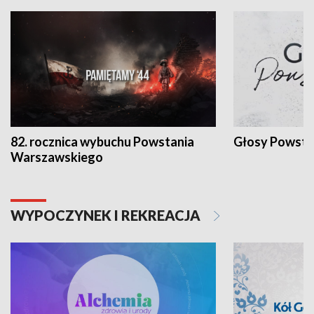
82. rocznica wybuchu Powstania
Głosy Powsta
Warszawskiego
WYPOCZYNEK I REKREACJA