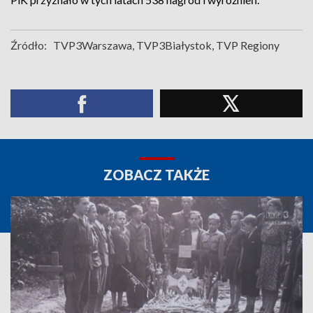
Źródło:
TVP3Warszawa, TVP3Białystok, TVP Regiony
ZOBACZ TAKŻE