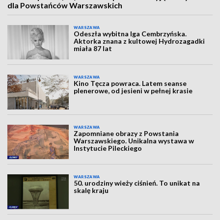
dla Powstańców Warszawskich
WARSZAWA
Odeszła wybitna Iga Cembrzyńska.
Aktorka znana z kultowej Hydrozagadki
miała 87 lat
WARSZAWA
Kino Tęcza powraca. Latem seanse
plenerowe, od jesieni w pełnej krasie
WARSZAWA
Zapomniane obrazy z Powstania
Warszawskiego. Unikalna wystawa w
Instytucie Pileckiego
WARSZAWA
50. urodziny wieży ciśnień. To unikat na
skalę kraju