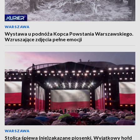
WARSZAWA
Wystawa u podnóża Kopca Powstania Warszawskiego.
Wzruszające zdjęcia pełne emocji
WARSZAWA
Stolica śpiewa (nie)zakazane piosenki. Wyjątkowy hołd