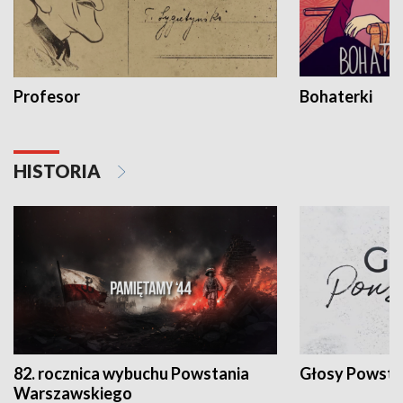
Profesor
Bohaterki
HISTORIA
82. rocznica wybuchu Powstania
Głosy Powsta
Warszawskiego