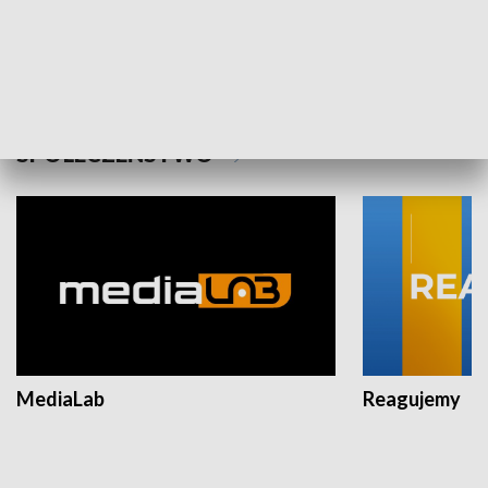
Plebiscyt Najlepsi Sportowcy
Wiadomości 
Warszawy 2025
SPOŁECZEŃSTWO
MediaLab
Reagujemy