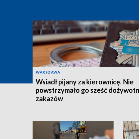
WARSZAWA
Wsiadł pijany za kierownicę. Nie
powstrzymało go sześć dożywotn
zakazów