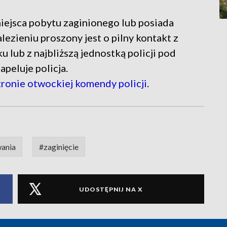
iejsca pobytu zaginionego lub posiada
zieniu proszony jest o pilny kontakt z
lub z najbliższą jednostką policji pod
peluje policja.
tronie otwockiej komendy policji
.
ania
#zaginięcie
UDOSTĘPNIJ NA X