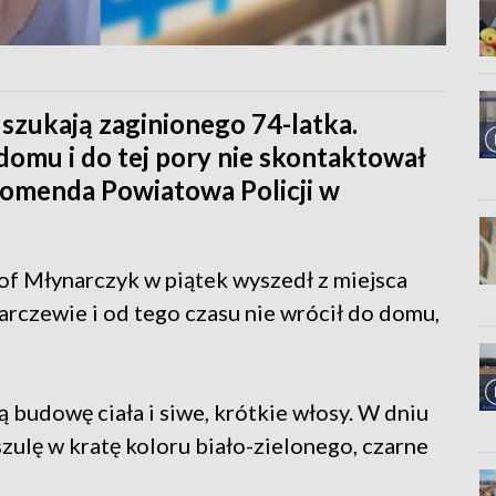
 szukają zaginionego 74-latka.
omu i do tej pory nie skontaktował
 Komenda Powiatowa Policji w
tof Młynarczyk w piątek wyszedł z miejsca
rczewie i od tego czasu nie wrócił do domu,
budowę ciała i siwe, krótkie włosy. W dniu
zulę w kratę koloru biało-zielonego, czarne