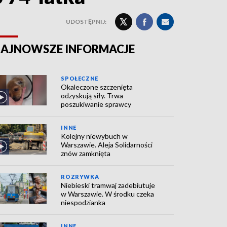
UDOSTĘPNIJ:
AJNOWSZE INFORMACJE
SPOŁECZNE
Okaleczone szczenięta
odzyskują siły. Trwa
poszukiwanie sprawcy
INNE
Kolejny niewybuch w
Warszawie. Aleja Solidarności
znów zamknięta
ROZRYWKA
Niebieski tramwaj zadebiutuje
w Warszawie. W środku czeka
niespodzianka
INNE