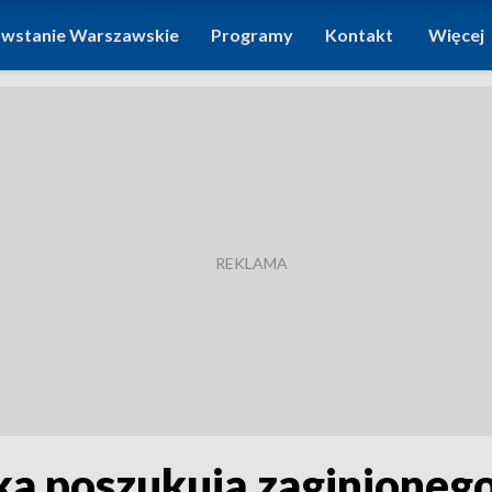
wstanie Warszawskie
Programy
Kontakt
Więcej
ka poszukują zaginionego