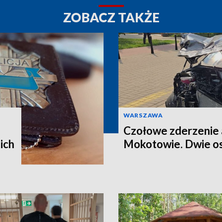
ZOBACZ TAKŻE
WARSZAWA
Czołowe zderzenie 
ich
Mokotowie. Dwie os