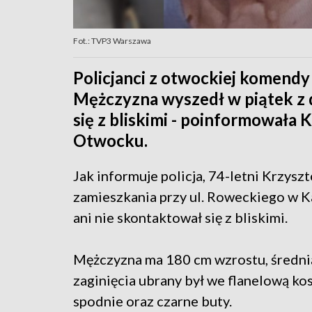
Fot.: TVP3 Warszawa
Policjanci z otwockiej komendy
Mężczyzna wyszedł w piątek z d
się z bliskimi - poinformowała
Otwocku.
Jak informuje policja, 74-letni Krzysz
zamieszkania przy ul. Roweckiego w Ka
ani nie skontaktował się z bliskimi.
Mężczyzna ma 180 cm wzrostu, średnią 
zaginięcia ubrany był we flanelową kos
spodnie oraz czarne buty.