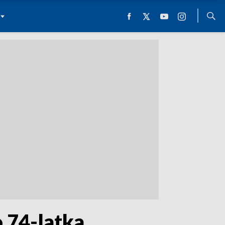
 74-latka