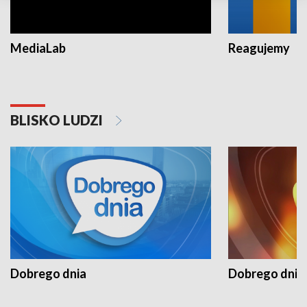
MediaLab
Reagujemy
BLISKO LUDZI
Dobrego dnia
Dobrego dnia 