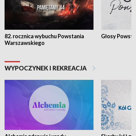
82. rocznica wybuchu Powstania
Głosy Powsta
Warszawskiego
WYPOCZYNEK I REKREACJA