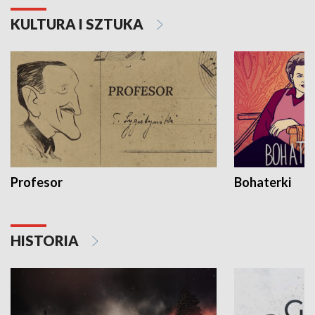
KULTURA I SZTUKA
Profesor
Bohaterki
HISTORIA