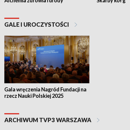
Alchemia zdrowia i urody
Skarby kół go
GALE I UROCZYSTOŚCI
Gala wręczenia Nagród Fundacji na
rzecz Nauki Polskiej 2025
ARCHIWUM TVP3 WARSZAWA