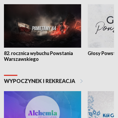
82. rocznica wybuchu Powstania
Głosy Powsta
Warszawskiego
WYPOCZYNEK I REKREACJA