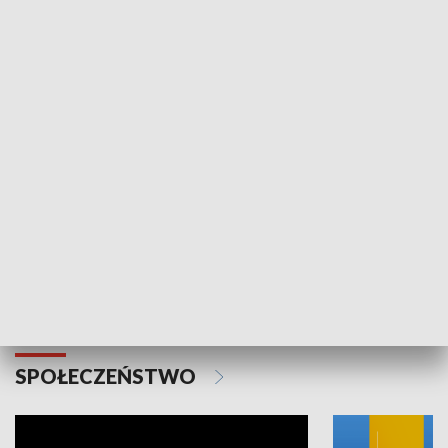
SPORT
Plebiscyt Najlepsi Sportowcy
Wiadomości 
Warszawy 2025
SPOŁECZEŃSTWO