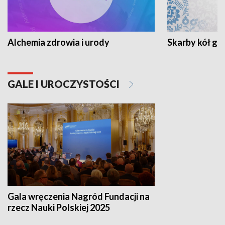
Alchemia zdrowia i urody
Skarby kół go
GALE I UROCZYSTOŚCI
Gala wręczenia Nagród Fundacji na
rzecz Nauki Polskiej 2025