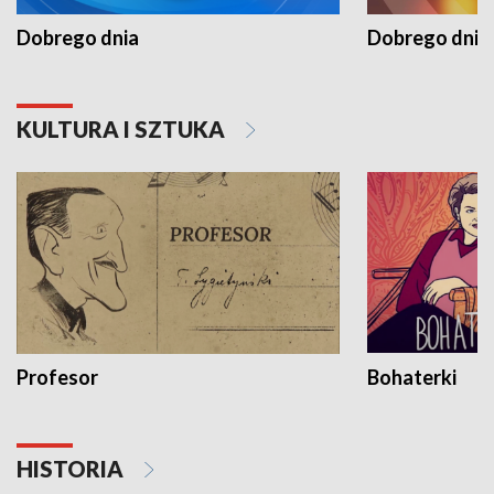
Dobrego dnia
Dobrego dnia 
KULTURA I SZTUKA
Profesor
Bohaterki
HISTORIA