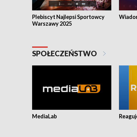
Plebiscyt Najlepsi Sportowcy
Wiadom
Warszawy 2025
SPOŁECZEŃSTWO
MediaLab
Reagu