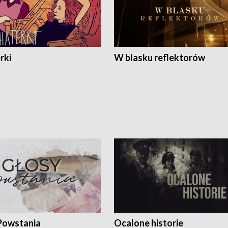
rki
W blasku reflektorów
Powstania
Ocalone historie