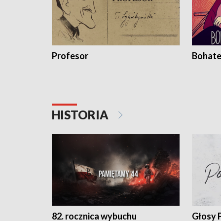
Profesor
Bohate
HISTORIA
82. rocznica wybuchu
Głosy 