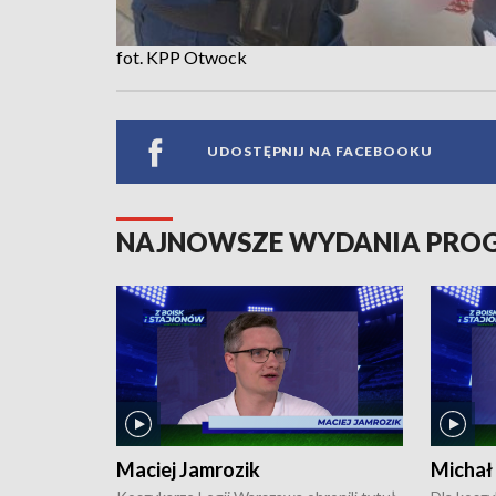
fot. KPP Otwock
UDOSTĘPNIJ NA FACEBOOKU
NAJNOWSZE WYDANIA PR
Maciej Jamrozik
Michał