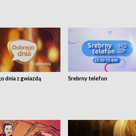
o dnia z gwiazdą
Srebrny telefon