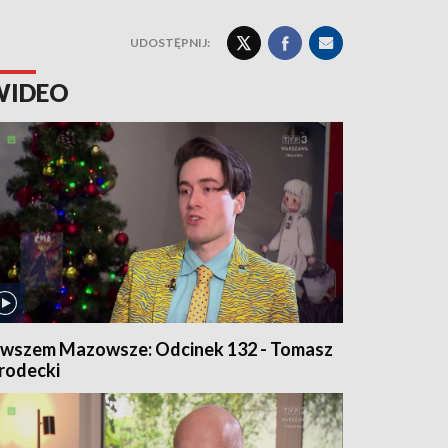
UDOSTĘPNIJ:
WIDEO
wszem Mazowsze: Odcinek 132 - Tomasz
rodecki