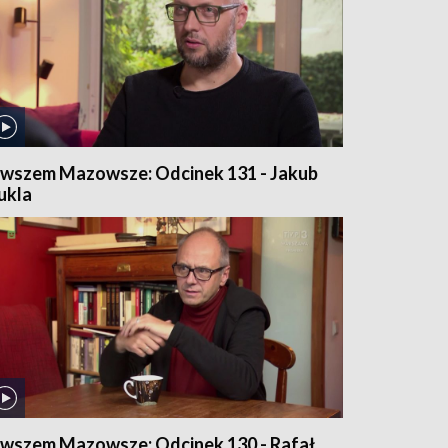
wszem Mazowsze: Odcinek 131 - Jakub
ukla
wszem Mazowsze: Odcinek 130 - Rafał