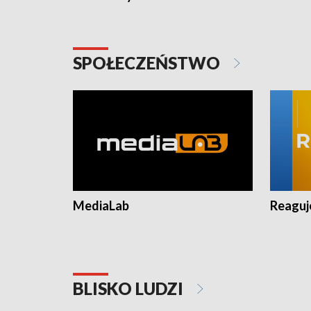
SPOŁECZEŃSTWO
MediaLab
Reagu
BLISKO LUDZI