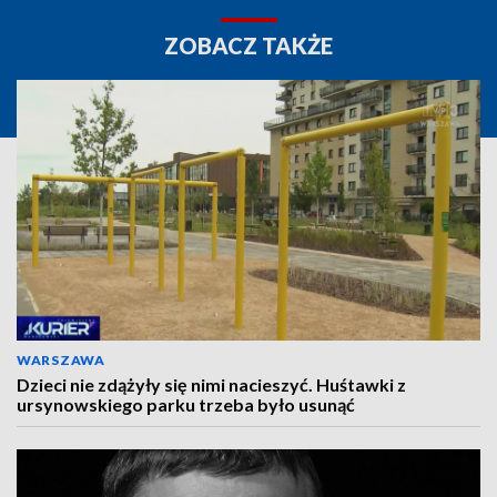
ZOBACZ TAKŻE
WARSZAWA
Dzieci nie zdążyły się nimi nacieszyć. Huśtawki z
ursynowskiego parku trzeba było usunąć