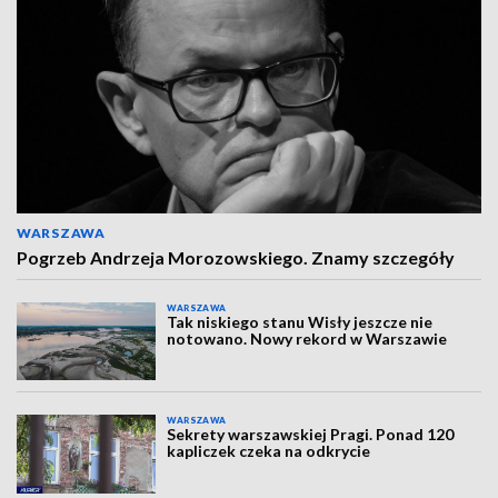
WARSZAWA
Pogrzeb Andrzeja Morozowskiego. Znamy szczegóły
WARSZAWA
Tak niskiego stanu Wisły jeszcze nie
notowano. Nowy rekord w Warszawie
WARSZAWA
Sekrety warszawskiej Pragi. Ponad 120
kapliczek czeka na odkrycie