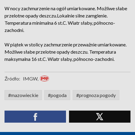
W nocy zachmurzenie na ogół umiarkowane. Możliwe słabe
przelotne opady deszczu.Lokalnie silne zamglenie.
Temperatura minimalna 6 st.C. Wiatr słaby, północno-
zachodni.
W piątek w stolicy zachmurzenie przeważnie umiarkowane.
Możliwe słabe przelotne opady deszczu. Temperatura
maksymalna 16 st.C. Wiatr słaby, północno-zachodni.
Źródło:
IMGW,
#mazowieckie
#pogoda
#prognoza pogody