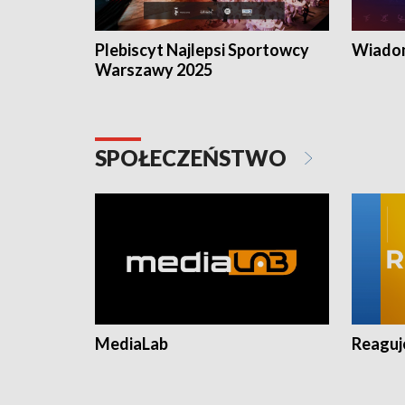
Plebiscyt Najlepsi Sportowcy
Wiadom
Warszawy 2025
SPOŁECZEŃSTWO
MediaLab
Reagu