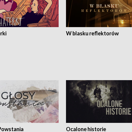
rki
W blasku reflektorów
Powstania
Ocalone historie