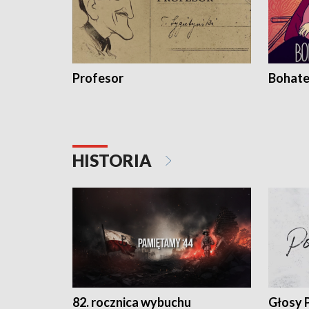
Profesor
Bohate
HISTORIA
82. rocznica wybuchu
Głosy 