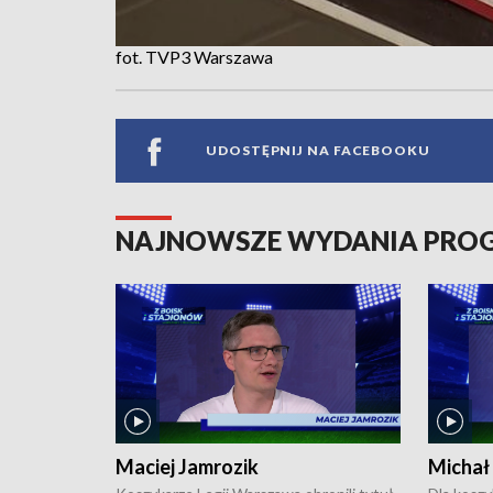
fot. TVP3 Warszawa
UDOSTĘPNIJ NA FACEBOOKU
NAJNOWSZE WYDANIA PR
Maciej Jamrozik
Michał