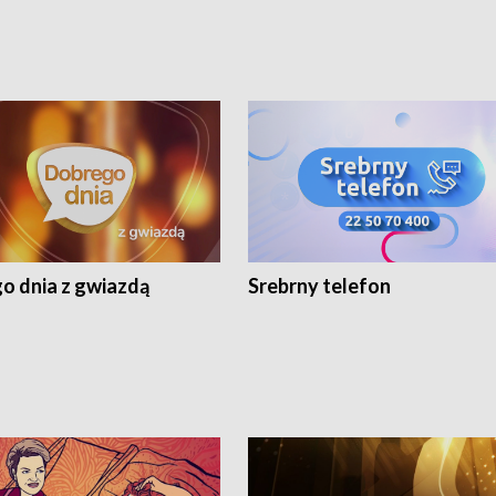
o dnia z gwiazdą
Srebrny telefon