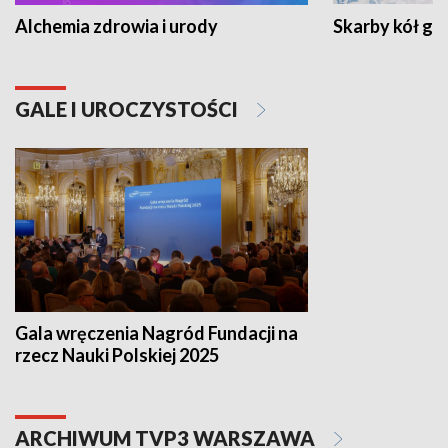
Alchemia zdrowia i urody
Skarby kół go
GALE I UROCZYSTOŚCI
Gala wręczenia Nagród Fundacji na
rzecz Nauki Polskiej 2025
ARCHIWUM TVP3 WARSZAWA