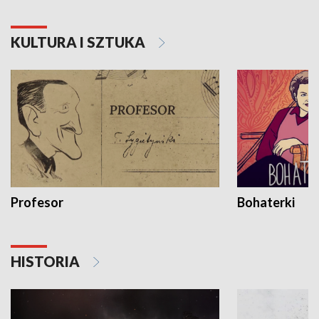
KULTURA I SZTUKA
Profesor
Bohaterki
HISTORIA