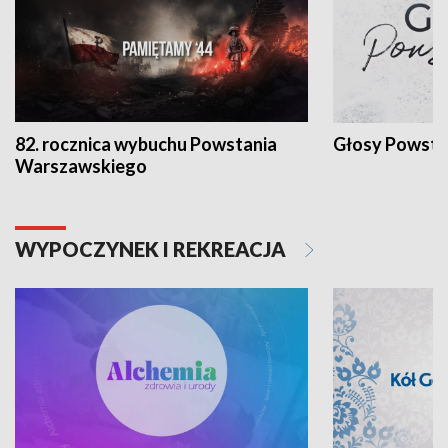
82. rocznica wybuchu Powstania
Głosy Powsta
Warszawskiego
WYPOCZYNEK I REKREACJA