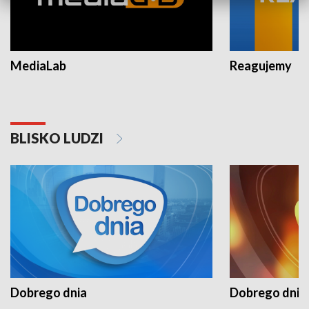
MediaLab
Reagujemy
BLISKO LUDZI
Dobrego dnia
Dobrego dnia 