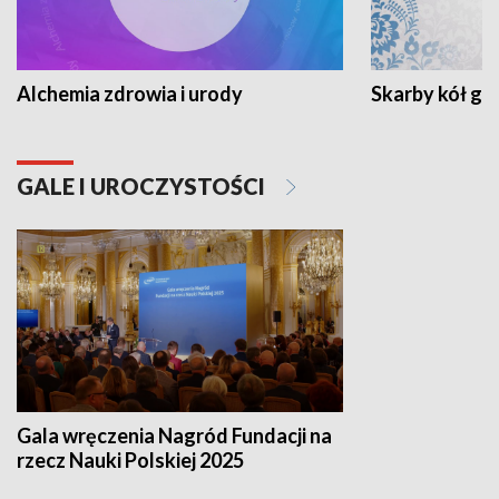
Alchemia zdrowia i urody
Skarby kół go
GALE I UROCZYSTOŚCI
Gala wręczenia Nagród Fundacji na
rzecz Nauki Polskiej 2025