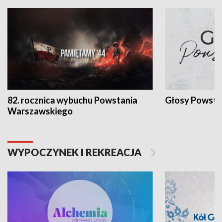
82. rocznica wybuchu Powstania
Głosy Powsta
Warszawskiego
WYPOCZYNEK I REKREACJA