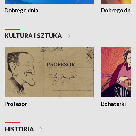
Dobrego dnia
Dobrego dnia 
KULTURA I SZTUKA
Profesor
Bohaterki
HISTORIA