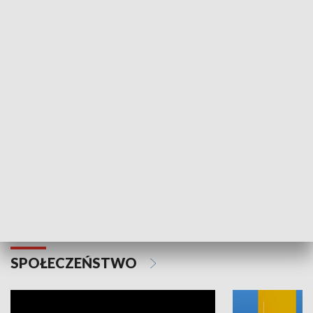
SPORT
Plebiscyt Najlepsi Sportowcy
Wiadomości 
Warszawy 2025
SPOŁECZEŃSTWO