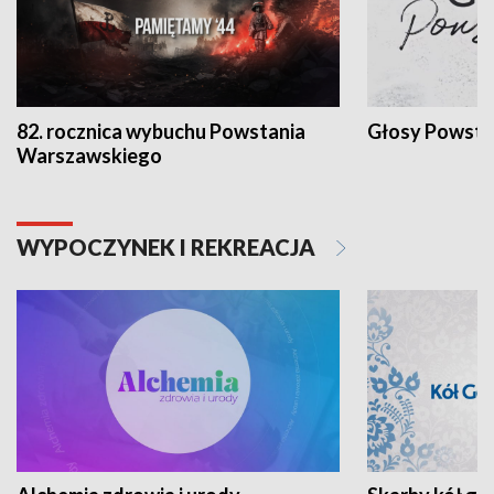
82. rocznica wybuchu Powstania
Głosy Powsta
Warszawskiego
WYPOCZYNEK I REKREACJA