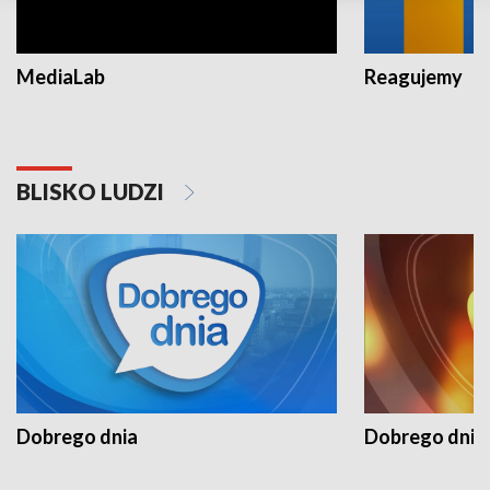
MediaLab
Reagujemy
BLISKO LUDZI
Dobrego dnia
Dobrego dnia 