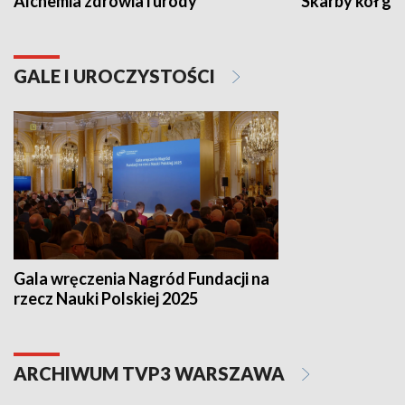
Alchemia zdrowia i urody
Skarby kół go
GALE I UROCZYSTOŚCI
Gala wręczenia Nagród Fundacji na
rzecz Nauki Polskiej 2025
ARCHIWUM TVP3 WARSZAWA