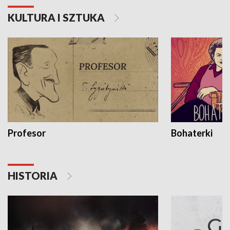
KULTURA I SZTUKA
Profesor
Bohaterki
HISTORIA