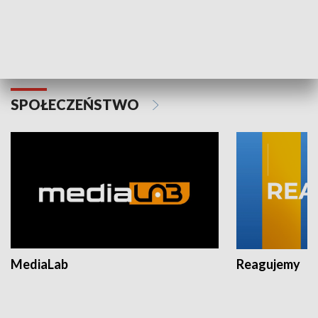
Plebiscyt Najlepsi Sportowcy
Wiadomości 
Warszawy 2025
SPOŁECZEŃSTWO
MediaLab
Reagujemy