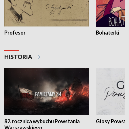
Profesor
Bohaterki
HISTORIA
82. rocznica wybuchu Powstania
Głosy Powsta
Warszawskiego