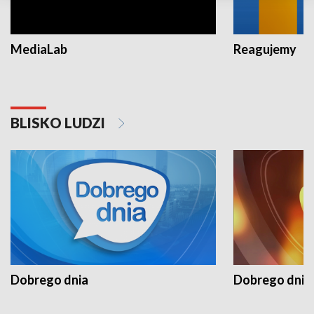
MediaLab
Reagujemy
BLISKO LUDZI
Dobrego dnia
Dobrego dnia 