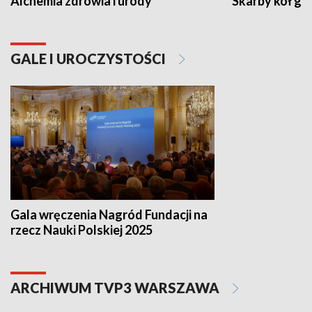
Alchemia zdrowia i urody
Skarby kół go
GALE I UROCZYSTOŚCI
Gala wręczenia Nagród Fundacji na
rzecz Nauki Polskiej 2025
ARCHIWUM TVP3 WARSZAWA