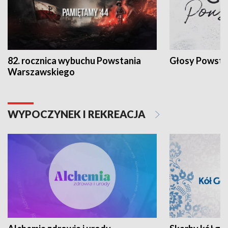
82. rocznica wybuchu Powstania
Głosy Powsta
Warszawskiego
WYPOCZYNEK I REKREACJA