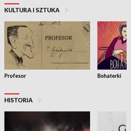
KULTURA I SZTUKA
Profesor
Bohaterki
HISTORIA